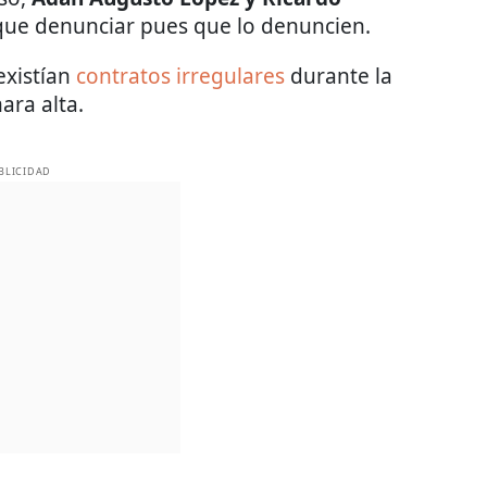
 que denunciar pues que lo denuncien.
existían
contratos irregulares
durante la
ara alta.
BLICIDAD