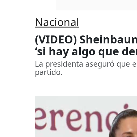
Nacional
(VIDEO) Sheinbaum
‘si hay algo que d
La presidenta aseguró que e
partido.