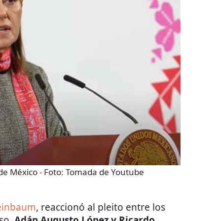
de México
- Foto:
Tomada de Youtube
heinbaum
, reaccionó al pleito entre los
so,
Adán Augusto López y Ricardo