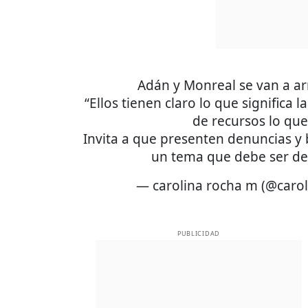
Adán y Monreal se van a ar
“Ellos tienen claro lo que significa
de recursos lo que
Invita a que presenten denuncias y
un tema que debe ser d
— carolina rocha m (@caro
PUBLICIDAD