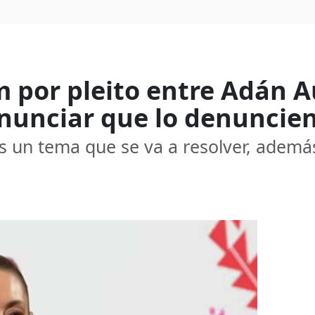
 por pleito entre Adán A
enunciar que lo denuncien
s un tema que se va a resolver, además