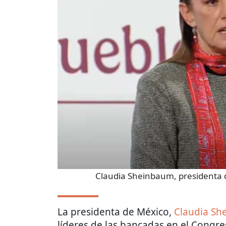
Claudia Sheinbaum, presidenta 
La presidenta de México,
Claudia S
líderes de las bancadas en el Congre