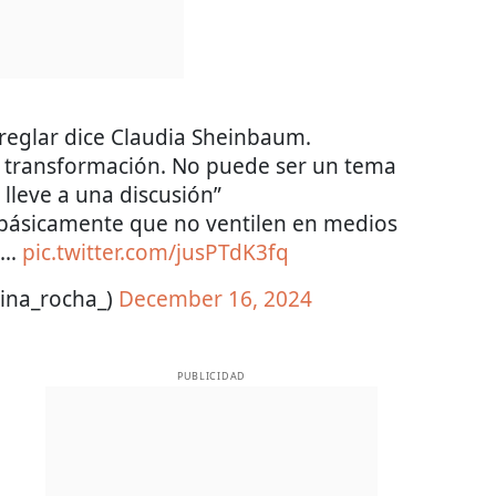
reglar dice Claudia Sheinbaum.
 la transformación. No puede ser un tema
 lleve a una discusión”
 básicamente que no ventilen en medios
e…
pic.twitter.com/jusPTdK3fq
lina_rocha_)
December 16, 2024
PUBLICIDAD