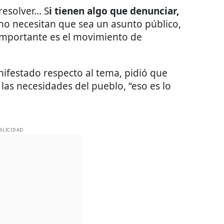
resolver… S
i tienen algo que denunciar,
 no necesitan que sea un asunto público,
importante es el movimiento de
ifestado respecto al tema, pidió que
 las necesidades del pueblo, “eso es lo
BLICIDAD