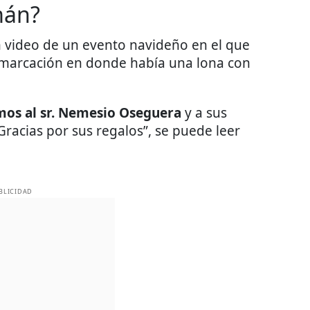
mán?
n video de un evento navideño en el que
emarcación en donde había una lona con
os al sr. Nemesio Oseguera
y a sus
 Gracias por sus regalos”, se puede leer
BLICIDAD