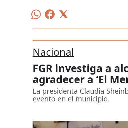
Nacional
FGR investiga a al
agradecer a ‘El Me
La presidenta Claudia Shein
evento en el municipio.