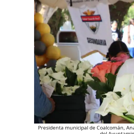
Presidenta municipal de Coalcomán, Ana
del Ayuntami