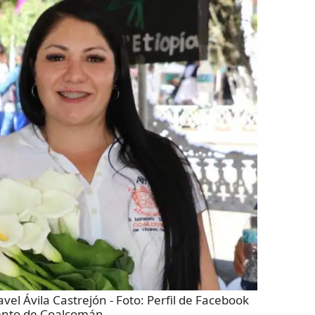
vel Ávila Castrejón
- Foto:
Perfil de Facebook
ento de Coalcomán