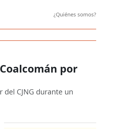
¿Quiénes somos?
e Coalcomán por
er del CJNG durante un