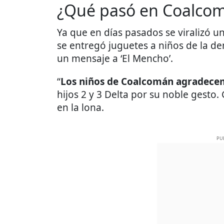
¿Qué pasó en Coalco
Ya que en días pasados se viralizó u
se entregó juguetes a niños de la d
un mensaje a ‘El Mencho’.
“
Los niños de Coalcomán agradecem
hijos 2 y 3 Delta por su noble gesto.
en la lona.
PU