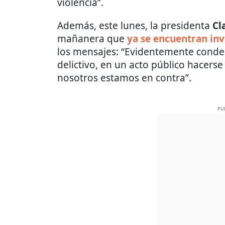
violencia”.
Además, este lunes, la presidenta
Cl
mañanera que
ya se encuentran inv
los mensajes: “Evidentemente cond
delictivo, en un acto público hacerse
nosotros estamos en contra”.
PU