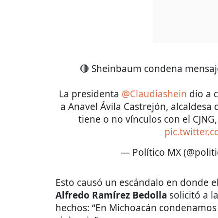
🔴 Sheinbaum condena mensaje
La presidenta
@Claudiashein
dio a 
a Anavel Ávila Castrejón, alcaldesa
tiene o no vínculos con el CJNG
pic.twitter
— Político MX (@poli
Esto causó un escándalo en donde 
Alfredo Ramírez Bedolla
solicitó a 
hechos: “En Michoacán condenamos 