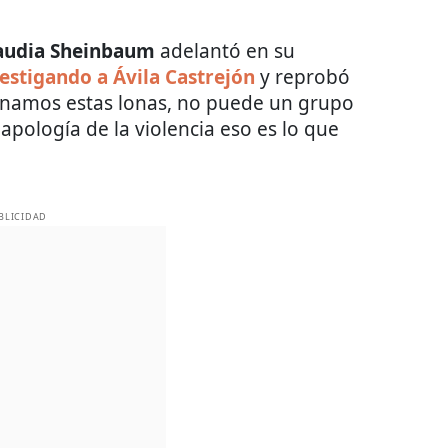
audia Sheinbaum
adelantó en su
estigando a Ávila Castrejón
y reprobó
enamos estas lonas, no puede un grupo
 apología de la violencia eso es lo que
BLICIDAD