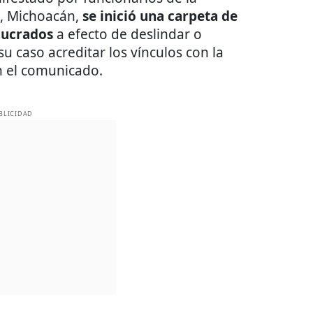
n, Michoacán,
se inició una carpeta de
lucrados
a efecto de deslindar o
u caso acreditar los vínculos con la
n el comunicado.
BLICIDAD