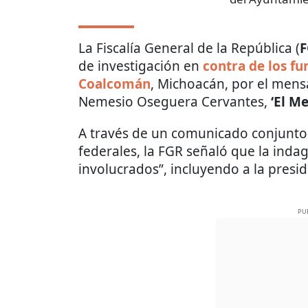
La Fiscalía General de la República (
de investigación en
contra de los fu
Coalcomán
, Michoacán, por el mens
Nemesio Oseguera Cervantes,
‘El M
A través de un comunicado conjunto
federales, la FGR señaló que la indag
involucrados”, incluyendo a la presi
PU