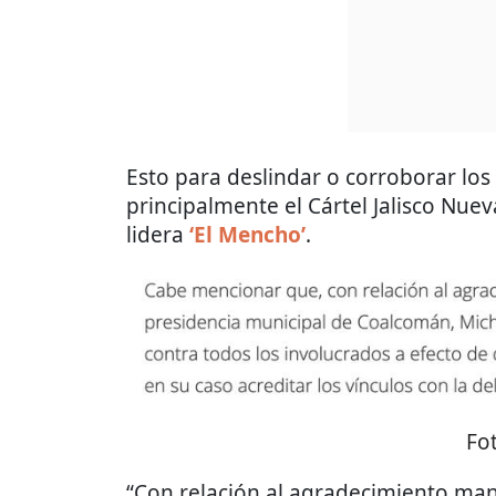
Esto para deslindar o corroborar los
principalmente el Cártel Jalisco Nue
lidera
‘El Mencho’
.
Fo
“Con relación al agradecimiento man