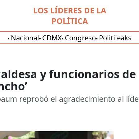
LOS LÍDERES DE LA
POLÍTICA
Nacional
CDMX
Congreso
Politileaks
caldesa y funcionarios d
ncho’
baum reprobó el agradecimiento al líd