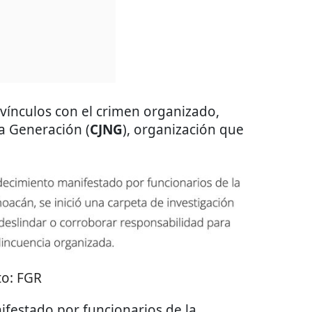
 vínculos con el crimen organizado,
va Generación (
CJNG
), organización que
to:
FGR
ifestado por funcionarios de la