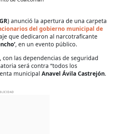
FGR
) anunció la apertura de una carpeta
ncionarios del gobierno municipal de
aje que dedicaron al narcotraficante
encho’
, en un evento público.
, con las dependencias de seguridad
atoria será contra “todos los
denta municipal
Anavel Ávila Castrejón
.
BLICIDAD