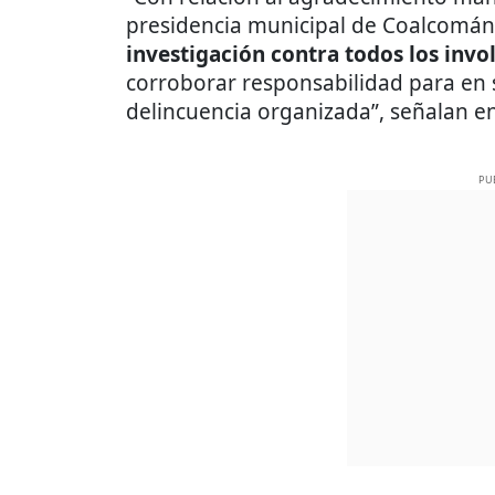
presidencia municipal de Coalcomá
investigación contra todos los invo
corroborar responsabilidad para en s
delincuencia organizada”, señalan e
PU