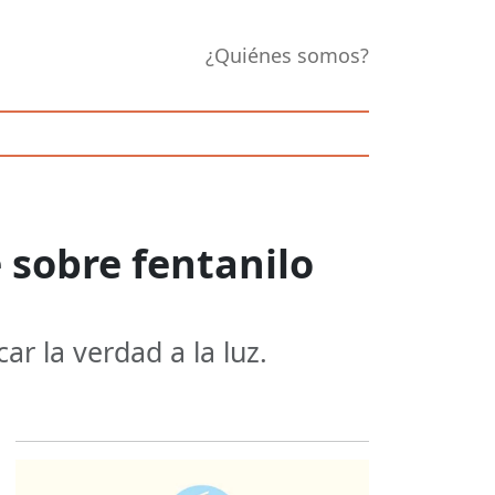
¿Quiénes somos?
 sobre fentanilo
ar la verdad a la luz.
Opens in new 