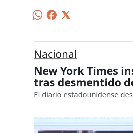
Nacional
New York Times ins
tras desmentido 
El diario estadounidense dest