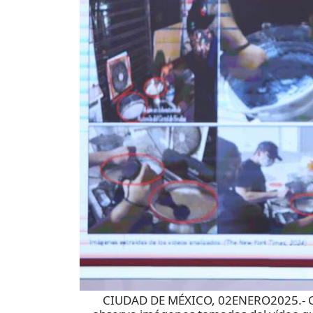
CIUDAD DE MÉXICO, 02ENERO2025.- Cl