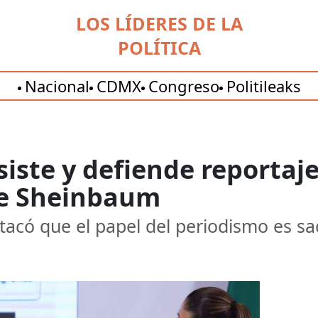
LOS LÍDERES DE LA
POLÍTICA
Nacional
CDMX
Congreso
Politileaks
iste y defiende reportaje
de Sheinbaum
acó que el papel del periodismo es sac