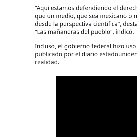
“Aquí estamos defendiendo el derecho
que un medio, que sea mexicano o no
desde la perspectiva científica”, des
“Las mañaneras del pueblo”, indicó.
Incluso, el gobierno federal hizo us
publicado por el diario estadounid
realidad.