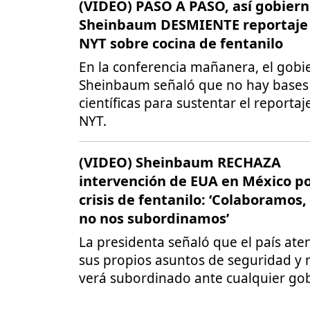
(VIDEO) PASO A PASO, así gobiern
Sheinbaum DESMIENTE reportaje 
NYT sobre cocina de fentanilo
En la conferencia mañanera, el gobi
Sheinbaum señaló que no hay bases
científicas para sustentar el reportaj
NYT.
(VIDEO) Sheinbaum RECHAZA
intervención de EUA en México p
crisis de fentanilo: ‘Colaboramos,
no nos subordinamos’
La presidenta señaló que el país ate
sus propios asuntos de seguridad y 
verá subordinado ante cualquier go