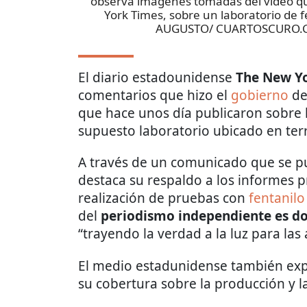
observa imágenes tomadas del vídeo qu
York Times, sobre un laboratorio de f
AUGUSTO/ CUARTOSCURO.
El diario estadounidense
The New Y
comentarios que hizo el
gobierno
d
que hace unos día publicaron sobre
supuesto laboratorio ubicado en ter
A través de un comunicado que se pub
destaca su respaldo a los informes 
realización de pruebas con
fentanilo
del
periodismo independiente es d
“trayendo la verdad a la luz para las
El medio estadunidense también exp
su cobertura sobre la producción y l