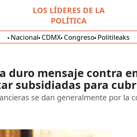
LOS LÍDERES DE LA
POLÍTICA
Nacional
CDMX
Congreso
Politileaks
za duro mensaje contra e
tar subsidiadas para cubr
nancieras se dan generalmente por la 