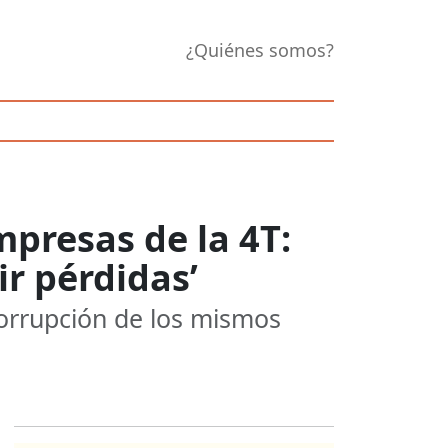
¿Quiénes somos?
mpresas de la 4T:
ir pérdidas’
corrupción de los mismos