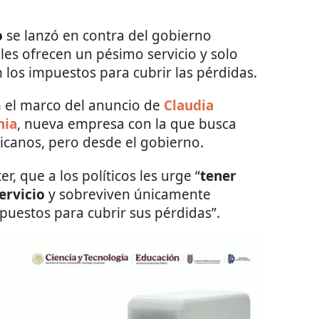
o
se lanzó en contra del gobierno
es ofrecen un pésimo servicio y solo
 los impuestos para cubrir las pérdidas.
en el marco del anuncio de
Claudia
nia
, nueva empresa con la que busca
icanos, pero desde el gobierno.
r, que a los políticos les urge “
tener
ervicio
y sobreviven únicamente
puestos para cubrir sus pérdidas”.