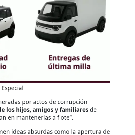
:
Especial
neradas por actos de corrupción
e los hijos, amigos y familiares
de
n en mantenerlas a flote”.
onen ideas absurdas como la apertura de