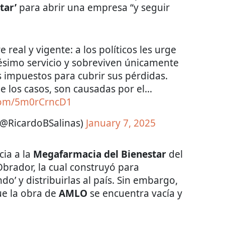
tar’
para abrir una empresa “y seguir
 real y vigente: a los políticos les urge
ésimo servicio y sobreviven únicamente
 impuestos para cubrir sus pérdidas.
e los casos, son causadas por el…
.com/5m0rCrncD1
(@RicardoBSalinas)
January 7, 2025
cia a la
Megafarmacia del Bienestar
del
brador, la cual construyó para
o’ y distribuirlas al país. Sin embargo,
e la obra de
AMLO
se encuentra vacía y