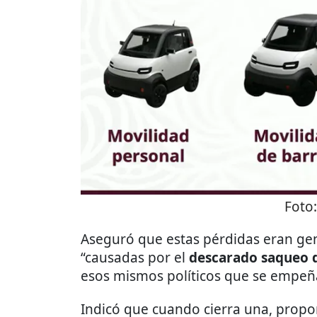
Foto
Aseguró que estas pérdidas eran ge
“causadas por el
descarado saqueo d
esos mismos políticos que se empeña
Indicó que cuando cierra una, prop