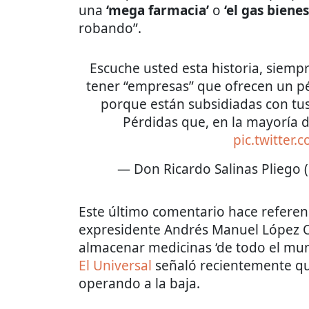
una
‘mega farmacia’
o
‘el gas bienes
robando”.
Escuche usted esta historia, siempre
tener “empresas” que ofrecen un p
porque están subsidiadas con tus
Pérdidas que, en la mayoría d
pic.twitter
— Don Ricardo Salinas Pliego 
Este último comentario hace referen
expresidente Andrés Manuel López O
almacenar medicinas ‘de todo el mund
El Universal
señaló recientemente qu
operando a la baja.