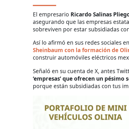
El empresario
Ricardo Salinas Plieg
asegurando que las empresas estatal
sobreviven por estar subsidiadas con
Así lo afirmó en sus redes sociales 
Sheinbaum con la formación de Oli
construir automóviles eléctricos mex
Señaló en su cuenta de X, antes Twitte
‘empresas’ que ofrecen un pésimo s
porque están subsidiadas con tus im