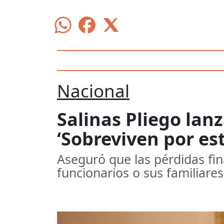
Nacional
Salinas Pliego lan
‘Sobreviven por es
Aseguró que las pérdidas fi
funcionarios o sus familiares