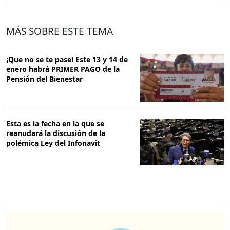
MÁS SOBRE ESTE TEMA
¡Que no se te pase! Este 13 y 14 de
enero habrá PRIMER PAGO de la
Pensión del Bienestar
Esta es la fecha en la que se
reanudará la discusión de la
polémica Ley del Infonavit
O