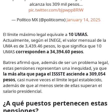
alcanza los 309 mil pesos…
pic.twitter.com/bJpwpp8RlW
— Político MX (@politicomx)
January 14, 2025
El límite máximo legal equivale a
10 UMAS.
Actualmente, según el INEGI, el valor mensual de la
UMA es de 3,439.46 pesos, lo que significa que 10
UMAS
corresponden a 34,394.60 pesos
.
Batres afirmó que, además de ser un problema legal,
estas pensiones representan una inequidad, ya que
la más alta que paga el ISSSTE asciende a 309,054
pesos
, casi nueve veces el límite legal establecido,
además de que al menos siete de ellas superan el
salario presidencial.
¿A qué puestos pertenecen estas
pensiones?