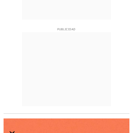
PUBLICIDAD
O