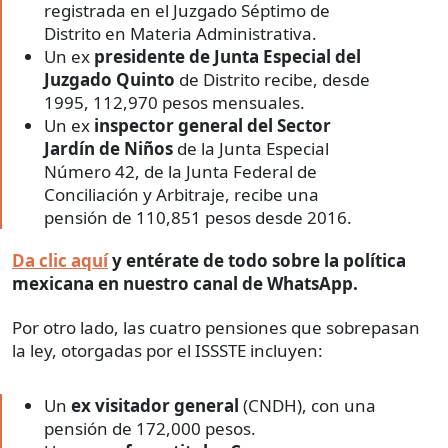
registrada en el Juzgado Séptimo de
Distrito en Materia Administrativa.
Un ex
presidente de Junta Especial del
Juzgado Quinto
de Distrito recibe, desde
1995, 112,970 pesos mensuales.
Un ex
inspector general del Sector
Jardín de Niños
de la Junta Especial
Número 42, de la Junta Federal de
Conciliación y Arbitraje, recibe una
pensión de 110,851 pesos desde 2016.
Da clic aquí
y entérate de todo sobre la política
mexicana en nuestro canal de WhatsApp.
Por otro lado, las cuatro pensiones que sobrepasan
la ley, otorgadas por el ISSSTE incluyen:
Un
ex visitador general
(CNDH), con una
pensión de 172,000 pesos.