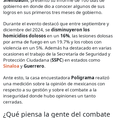
Sheinbaum
, presentó su informe de 100 días de
gobierno en donde dio a conocer algunos de sus
logros en sus primeros tres meses de gobierno.
Durante el evento destacó que entre septiembre y
diciembre del 2024, se
disminuyeron los
homicidios dolosos
en un
16%
, las lesiones dolosas
por arma de fuego en un 19.7% y los robos con
violencia en un 5%. Además ha destacado en varias
ocasiones el trabajo de la Secretaría de Seguridad y
Protección Ciudadana (
SSPC
) en estados como
Sinaloa
y
Guerrero
.
Ante esto, la casa encuestadora
Poligrama
realizó
una medición sobre la opinión de mexicanos con
respecto a su gestión y sobre el combate a la
inseguridad donde hubo opiniones un tanto
cerradas.
¿Qué piensa la gente del combate