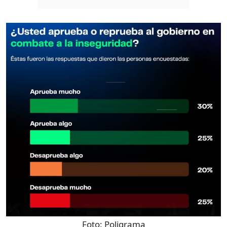
Foto:
Poligrama