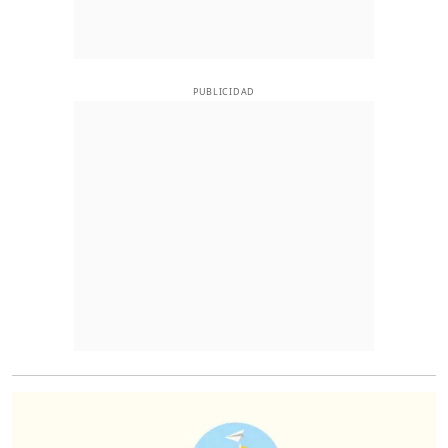
PUBLICIDAD
O