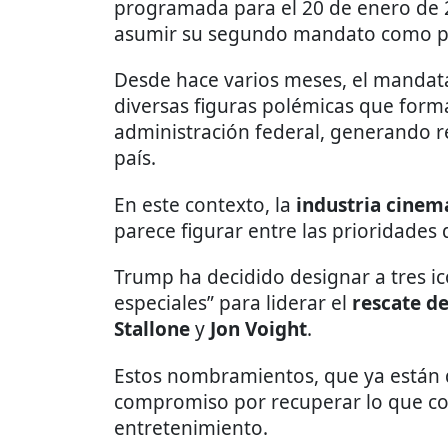
programada para el 20 de enero de
asumir su segundo mandato como pr
Desde hace varios meses, el mandata
diversas figuras polémicas que form
administración federal, generando re
país.
En este contexto, la
industria cinem
parece figurar entre las prioridades 
Trump ha decidido designar a tres i
especiales” para liderar el
rescate d
Stallone
y
Jon Voight
.
Estos nombramientos, que ya están 
compromiso por recuperar lo que co
entretenimiento.