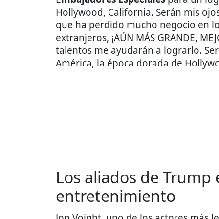
Hollywood, California. Serán mis ojo
que ha perdido mucho negocio en los
extranjeros, ¡AÚN MÁS GRANDE, MEJ
talentos me ayudarán a lograrlo. Se
América, la época dorada de Hollyw
Los aliados de Trump e
entretenimiento
Jon Voight, uno de los actores más l