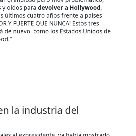
s y oídos para
devolver a Hollywood
,
 últimos cuatro años frente a países
OR Y FUERTE QUE NUNCA! Estos tres
rá de nuevo, como los Estados Unidos de
ood.”
n la industria del
eales al expresidente, ya había mostrado