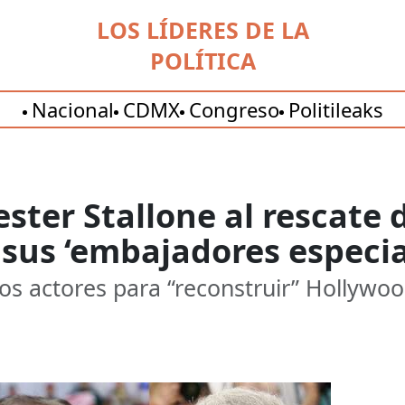
LOS LÍDERES DE LA
POLÍTICA
Nacional
CDMX
Congreso
Politileaks
ester Stallone al rescate
sus ‘embajadores especia
os actores para “reconstruir” Hollywoo