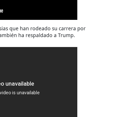
rsias que han rodeado su carrera por
 también ha respaldado a Trump.