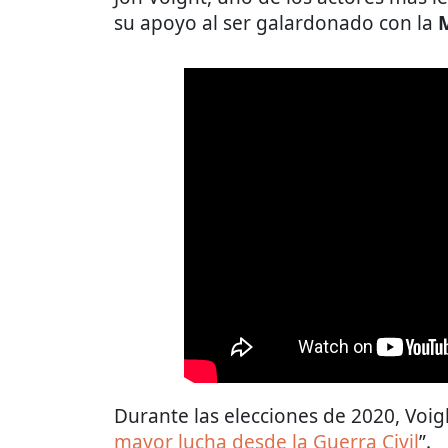
su apoyo al ser galardonado con la
M
Durante las elecciones de 2020, Voi
mayor lucha desde la Guerra Civil
”.