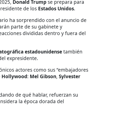
 2025,
Donald Trump
se prepara para
esidente de los
Estados Unidos
.
rio ha sorprendido con el anuncio de
arán parte de su gabinete y
acciones divididas dentro y fuera del
atográfica estadounidense
también
del expresidente.
cónicos actores como sus “embajadores
e Hollywood
:
Mel Gibson
,
Sylvester
dando de qué hablar, refuerzan su
nsidera la época dorada del