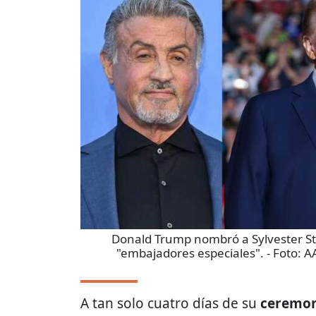
Donald Trump nombró a Sylvester Sta
"embajadores especiales".
- Foto:
AA
A tan solo cuatro días de su
ceremoni