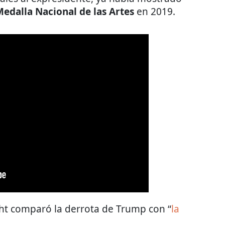
edalla Nacional de las Artes
en 2019.
ght comparó la derrota de Trump con “
la