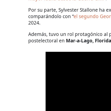
Por su parte, Sylvester Stallone ha
comparándolo con “
el segundo Geo
2024.
Además, tuvo un rol protagónico al 
postelectoral en
Mar-a-Lago, Florid