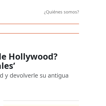
¿Quiénes somos?
 de Hollywood?
les’
d y devolverle su antigua