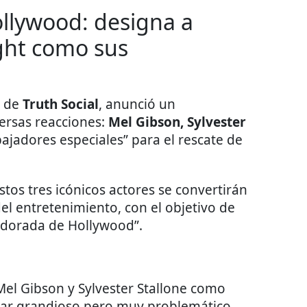
llywood: designa a
ight como sus
a de
Truth Social
, anunció un
rsas reacciones:
Mel Gibson, Sylvester
jadores especiales” para el rescate de
os tres icónicos actores se convertirán
 del entretenimiento, con el objetivo de
a dorada de Hollywood”.
Mel Gibson y Sylvester Stallone como
ar grandioso pero muy problemático,