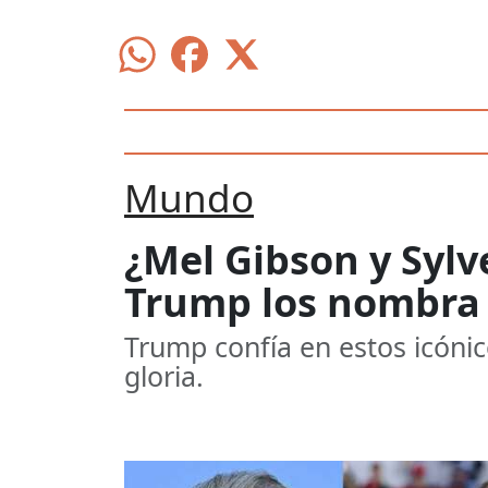
Mundo
¿Mel Gibson y Sylv
Trump los nombra 
Trump confía en estos icónic
gloria.