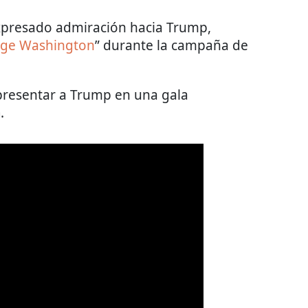
 expresado admiración hacia Trump,
rge Washington
” durante la campaña de
presentar a Trump en una gala
a
.