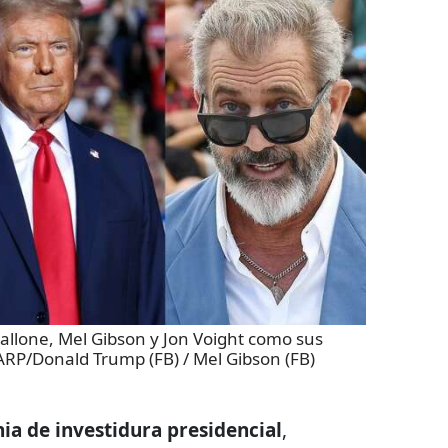
llone, Mel Gibson y Jon Voight como sus
RP/Donald Trump (FB) / Mel Gibson (FB)
a de investidura presidencial
,