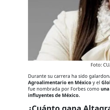
Foto:
CU
Durante su carrera ha sido galardon
Agroalimentario en México
y el
Glo
fue nombrada por Forbes como
una
influyentes de México.
¿Cuánto gana Altagr