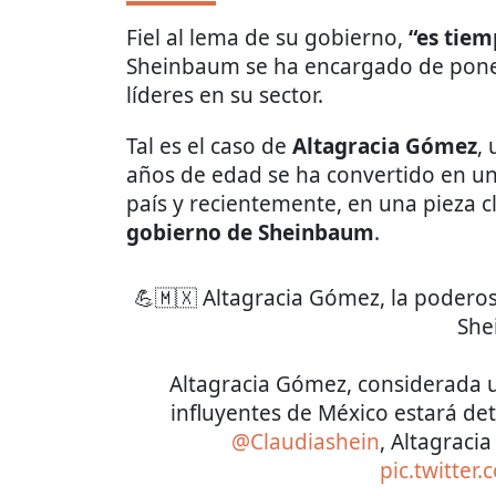
Fiel al lema de su gobierno,
“es tie
Sheinbaum se ha encargado de poner 
líderes en su sector.
Tal es el caso de
Altagracia Gómez
,
años de edad se ha convertido en un
país y recientemente, en una pieza c
gobierno de Sheinbaum
.
💪🇲🇽 Altagracia Gómez, la podero
She
Altagracia Gómez, considerada u
influyentes de México estará det
@Claudiashein
, Altagraci
pic.twitter