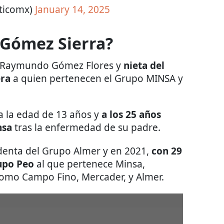
iticomx)
January 14, 2025
 Gómez Sierra?
co Raymundo Gómez Flores y
nieta del
era
a quien pertenecen el Grupo MINSA y
 a la edad de 13 años y
a los 25 años
nsa
tras la enfermedad de su padre.
identa del Grupo Almer y en 2021,
con 29
rupo Peo
al que pertenece Minsa,
como Campo Fino, Mercader, y Almer.