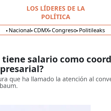
LOS LÍDERES DE LA
POLÍTICA
Nacional
CDMX
Congreso
Politileaks
 tiene salario como coor
presarial?
ra que ha llamado la atención al conve
nbaum.