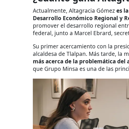
Actualmente, Altagracia Gómez
es l
Desarrollo Económico Regional y R
promover el desarrollo regional entr
federal, junto a Marcel Ebrard, secr
Su primer acercamiento con la pres
alcaldesa de Tlalpan. Más tarde, la 
más acerca de la problemática del al
que Grupo Minsa es una de las princi