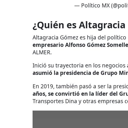
— Político MX (@pol
¿Quién es Altagracia
Altagracia Gómez es hija del políti
empresario Alfonso Gómez Somell
ALMER.
Inició su trayectoria en los negocios
asumió la presidencia de Grupo Mi
En 2019, también pasó a ser la pres
años, se convirtió en la líder del G
Transportes Dina y otras empresas 