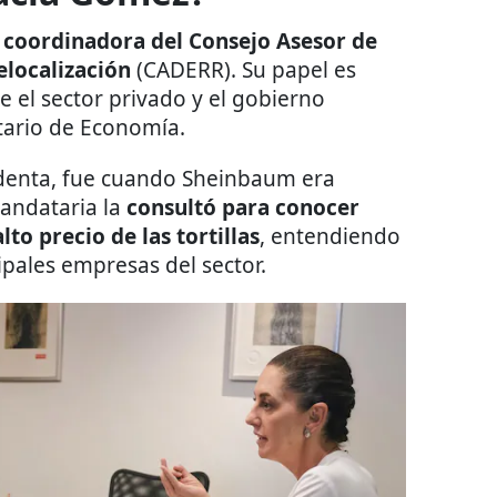
a coordinadora del Consejo Asesor de
elocalización
(CADERR). Su papel es
e el sector privado y el gobierno
etario de Economía.
identa, fue cuando Sheinbaum era
mandataria la
consultó para conocer
to precio de las tortillas
, entendiendo
pales empresas del sector.