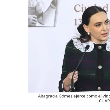
Altagracia Gómez ejerce como el vín
CUAR