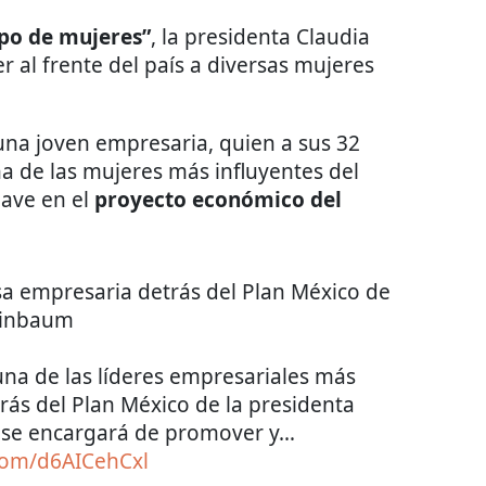
mpo de mujeres”
, la presidenta Claudia
al frente del país a diversas mujeres
 una joven empresaria, quien a sus 32
a de las mujeres más influyentes del
lave en el
proyecto económico del
sa empresaria detrás del Plan México de
inbaum
na de las líderes empresariales más
rás del Plan México de la presidenta
a se encargará de promover y…
.com/d6AICehCxl