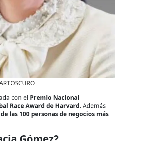
ARTOSCURO
ada con el
Premio Nacional
bal Race Award de Harvard
. Además
 de las 100 personas de negocios más
acia Gómez?