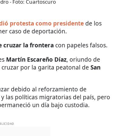
idro
- Foto:
Cuartoscuro
dió protesta como presidente
de los
mer caso de deportación.
e cruzar la frontera
con papeles falsos.
 es
Martín Escareño Díaz
, oriundo de
 cruzar por la garita peatonal de
San
uzar debido al reforzamiento de
 las políticas migratorias del país, pero
permaneció un día bajo custodia.
BLICIDAD