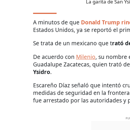
La garita de San Ys
A minutos de que
Donald Trump rin
Estados Unidos, ya se reportó el pri
Se trata de un mexicano que t
rató d
De acuerdo con
Milenio
, su nombre
Guadalupe Zacatecas, quien trató de
Ysidro
.
Escareño Díaz señaló que intentó cr
medidas de seguridad en la frontera y
fue arrestado por las autoridades y 
PU