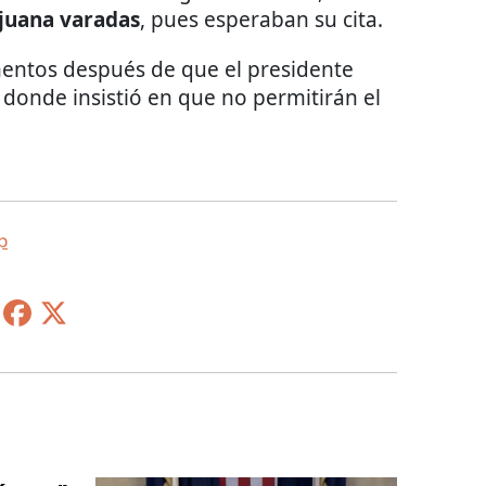
ijuana varadas
, pues esperaban su cita.
omentos después de que el presidente
 donde insistió en que no permitirán el
p