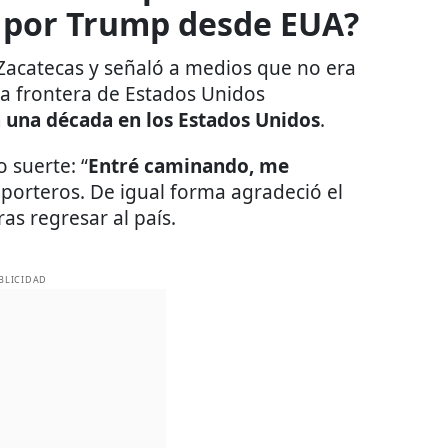
 por Trump desde EUA?
Zacatecas y señaló a medios que no era
la frontera de Estados Unidos
ta una década en los Estados Unidos
.
 suerte: “
Entré caminando, me
reporteros. De igual forma agradeció el
as regresar al país.
BLICIDAD