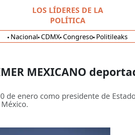
LOS LÍDERES DE LA
POLÍTICA
Nacional
CDMX
Congreso
Politileaks
PRIMER MEXICANO deportad
0 de enero como presidente de Estado
 México.