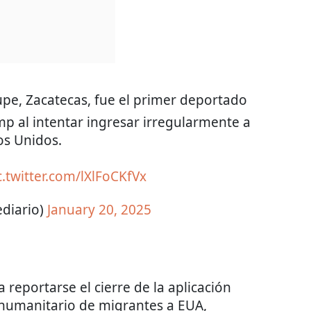
upe, Zacatecas, fue el primer deportado
p al intentar ingresar irregularmente a
os Unidos.
c.twitter.com/lXlFoCKfVx
ediario)
January 20, 2025
reportarse el cierre de la aplicación
o humanitario de migrantes a EUA,