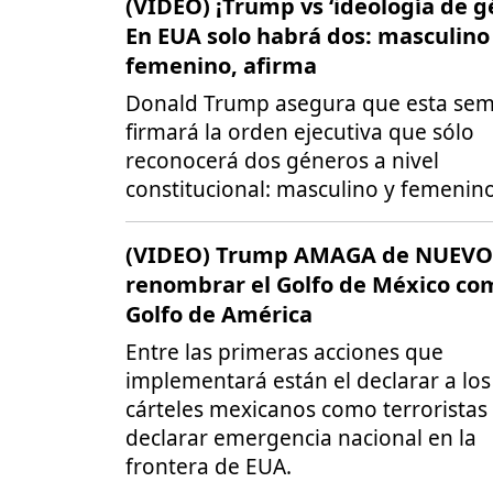
(VIDEO) ¡Trump vs ‘ideología de g
En EUA solo habrá dos: masculino
femenino, afirma
Donald Trump asegura que esta se
firmará la orden ejecutiva que sólo
reconocerá dos géneros a nivel
constitucional: masculino y femenino
(VIDEO) Trump AMAGA de NUEVO
renombrar el Golfo de México co
Golfo de América
Entre las primeras acciones que
implementará están el declarar a los
cárteles mexicanos como terroristas
declarar emergencia nacional en la
frontera de EUA.