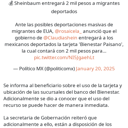
💰 Sheinbaum entregará 2 mil pesos a migrantes
deportados
Ante las posibles deportaciones masivas de
migrantes de EUA,
@rosaicela_
anunció que el
gobierno de
@Claudiashein
entregará a los
mexicanos deportados la tarjeta 'Bienestar Paisano',
la cual contará con 2 mil pesos para…
pic.twitter.com/NI5JgaehLt
— Político MX (@politicomx)
January 20, 2025
Se informa al beneficiario sobre el uso de la tarjeta y
ubicación de las sucursales del banco del Bienestar.
Adicionalmente se dio a conocer que el uso del
recurso se puede hacer de manera inmediata.
La secretaria de Gobernación reiteró que
adicionalmente a ello, están a disposición de los