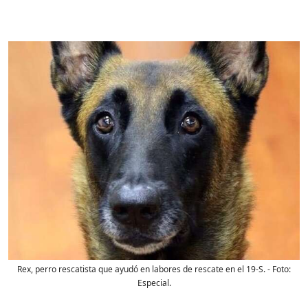
Rex, perro rescatista que ayudó en labores de rescate en el 19-S.
- Foto:
Especial.