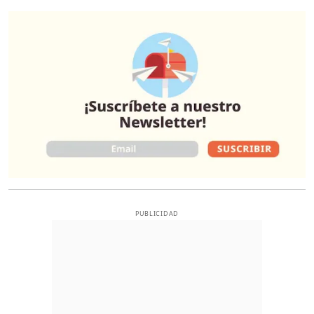
O
PUBLICIDAD