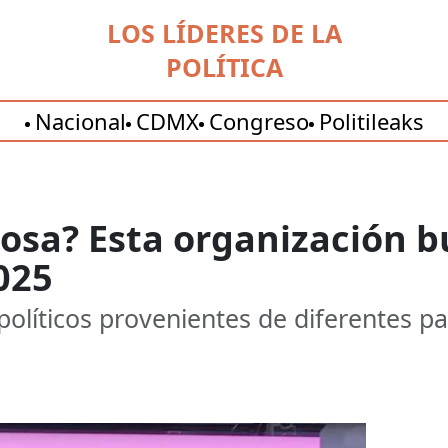
LOS LÍDERES DE LA
POLÍTICA
Nacional
CDMX
Congreso
Politileaks
sa? Esta organización bu
025
olíticos provenientes de diferentes par