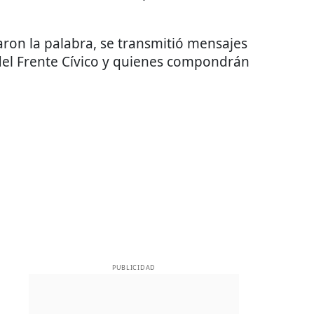
aron la palabra, se transmitió mensajes
 del Frente Cívico y quienes compondrán
PUBLICIDAD