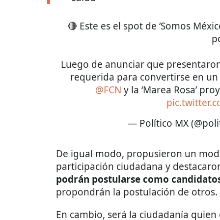
🔴 Este es el spot de ‘Somos Méxic
po
Luego de anunciar que presentaron
requerida para convertirse en un
@FCN
y la ‘Marea Rosa’ pro
pic.twitter
— Político MX (@pol
De igual modo, propusieron un model
participación ciudadana y destacaron
podrán postularse como candidato
propondrán la postulación de otros.
En cambio, será la ciudadanía quien