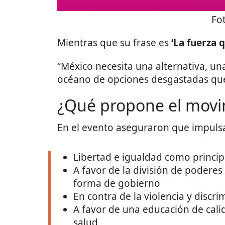
Fo
Mientras que su frase es
‘La fuerza 
“México necesita una alternativa, u
océano de opciones desgastadas que
¿Qué propone el movi
En el evento aseguraron que impulsa
Libertad e igualdad como princip
A favor de la división de podere
forma de gobierno
En contra de la violencia y discr
A favor de una educación de cali
salud