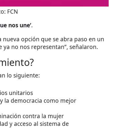
to:
FCN
que nos une’
.
na nueva opción que se abra paso en un
 ya no nos representan”, señalaron.
miento?
n lo siguiente:
ios unitarios
s y la democracia como mejor
iminación contra la mujer
dad y acceso al sistema de