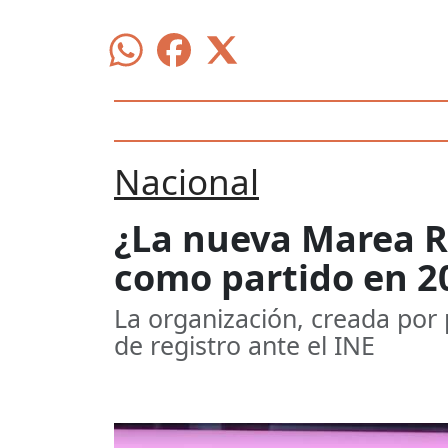
Nacional
¿La nueva Marea Ro
como partido en 2
La organización, creada por p
de registro ante el INE