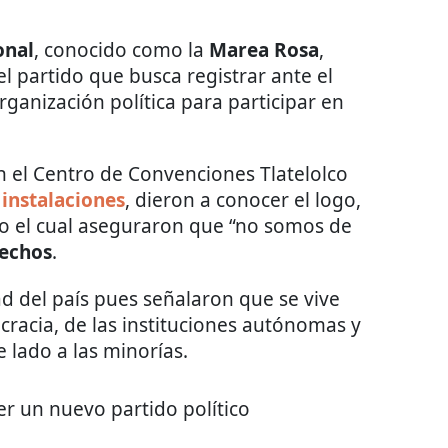
onal
, conocido como la
Marea Rosa
,
l partido que busca registrar ante el
organización política para participar en
n el Centro de Convenciones Tlatelolco
s instalaciones
, dieron a conocer el logo,
ido el cual aseguraron que “no somos de
rechos
.
ad del país pues señalaron que se vive
racia, de las instituciones autónomas y
e lado a las minorías.
er un nuevo partido político