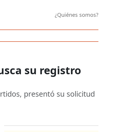
¿Quiénes somos?
sca su registro
tidos, presentó su solicitud