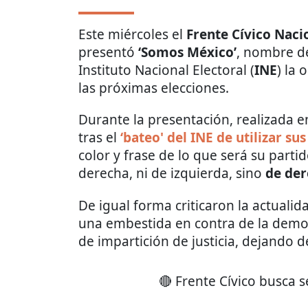
Este miércoles el
Frente Cívico Naci
presentó
‘Somos México’
, nombre de
Instituto Nacional Electoral (
INE
) la 
las próximas elecciones.
Durante la presentación, realizada e
tras el
‘bate
o' del INE de utilizar su
color y frase de lo que será su part
derecha, ni de izquierda, sino
de de
De igual forma criticaron la actualid
una embestida en contra de la democ
de impartición de justicia, dejando d
🔴 Frente Cívico busca s