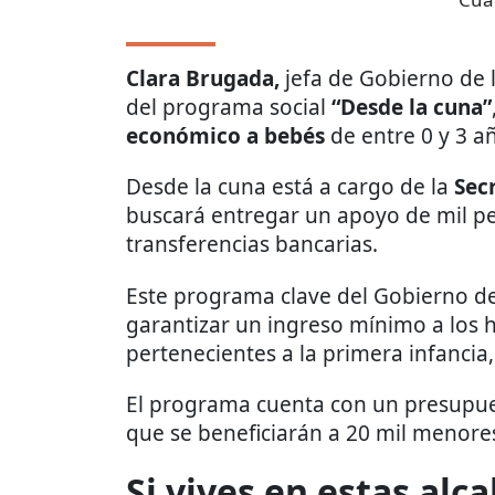
Clara Brugada,
jefa de Gobierno de 
del programa social
“Desde la cuna”
económico a bebés
de entre 0 y 3 a
Desde la cuna está a cargo de la
Sec
buscará entregar un apoyo de mil pe
transferencias bancarias.
Este programa clave del Gobierno de
garantizar un ingreso mínimo a los 
pertenecientes a la primera infancia
El programa cuenta con un presupues
que se beneficiarán a 20 mil menore
Si vives en estas alc