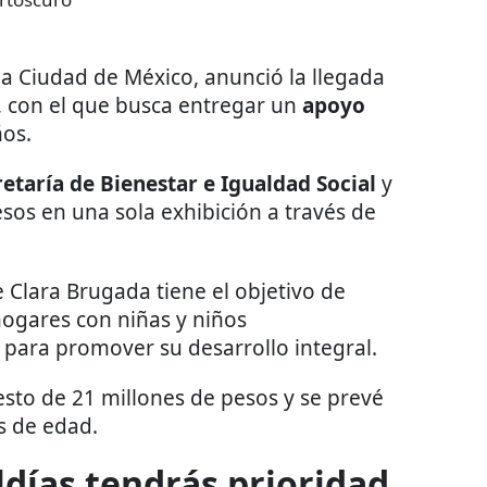
la Ciudad de México, anunció la llegada
,
con el que busca entregar un
apoyo
ños.
retaría de Bienestar e Igualdad Social
y
sos en una sola exhibición a través de
 Clara Brugada tiene el objetivo de
hogares con niñas y niños
, para promover su desarrollo integral.
to de 21 millones de pesos y se prevé
s de edad.
aldías tendrás prioridad