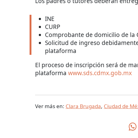
Los padres o tutores deberán entreg
INE
CURP
Comprobante de domicilio de la
Solicitud de ingreso debidamente
plataforma
El proceso de inscripción será de man
plataforma
www.sds.cdmx.gob.mx
Ver más en:
Clara Brugada
,
Ciudad de Mé