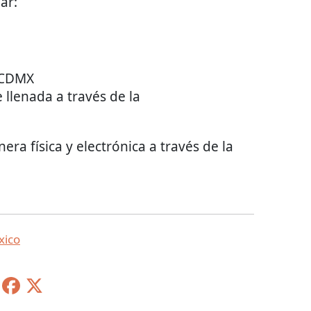
ar:
 CDMX
 llenada a través de la
era física y electrónica a través de la
xico