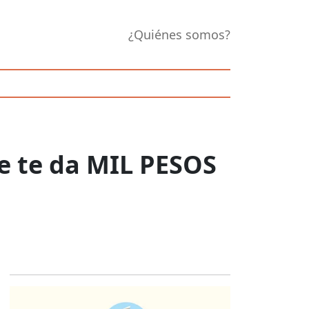
¿Quiénes somos?
e te da MIL PESOS
Opens in new 