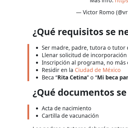
Más info:
http
— Victor Romo (@v
¿Qué requisitos se n
Ser madre, padre, tutora o tutor
Llenar solicitud de incorporació
Inscripción al programa, no más
Residir en la
Ciudad de México
Beca “
Rita Cetina
” o “
Mi beca pa
¿Qué documentos se 
Acta de nacimiento
Cartilla de vacunación