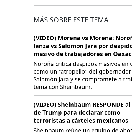
MÁS SOBRE ESTE TEMA
(VIDEO) Morena vs Morena: Noro
lanza vs Salomón Jara por despid
masivo de trabajadores en Oaxac
Noroña critica despidos masivos en
como un "atropello" del gobernador
Salomón Jara y se compromete a trat
tema con Sheinbaum.
(VIDEO) Sheinbaum RESPONDE al 
de Trump para declarar como
terroristas a cárteles mexicanos
Sheinbaum reúne un equipo de abo