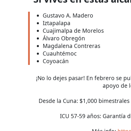
Gustavo A. Madero
Iztapalapa
Cuajimalpa de Morelos
Álvaro Obregón
Magdalena Contreras
Cuauhtémoc
Coyoacán
¡No lo dejes pasar! En febrero se p
apoyo de 
Desde la Cuna: $1,000 bimestrales 
ICU 57-59 años: Garantía d