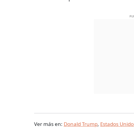
PU
Ver más en:
Donald Trump
,
Estados Unido