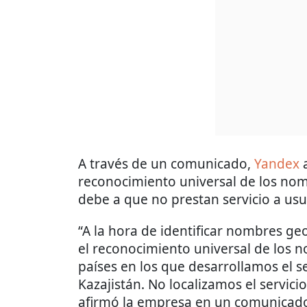
A través de un comunicado,
Yandex
a
reconocimiento universal de los nombr
debe a que no prestan servicio a us
“A la hora de identificar nombres g
el reconocimiento universal de los no
países en los que desarrollamos el s
Kazajistán. No localizamos el servici
afirmó la empresa en un comunicad