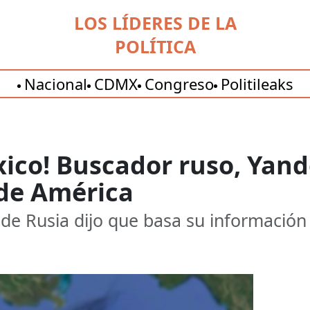
LOS LÍDERES DE LA
POLÍTICA
Nacional
CDMX
Congreso
Politileaks
xico! Buscador ruso, Yan
 de América
de Rusia dijo que basa su información 