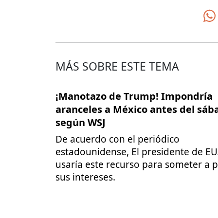
MÁS SOBRE ESTE TEMA
¡Manotazo de Trump! Impondría
aranceles a México antes del sáb
según WSJ
De acuerdo con el periódico
estadounidense, El presidente de E
usaría este recurso para someter a p
sus intereses.