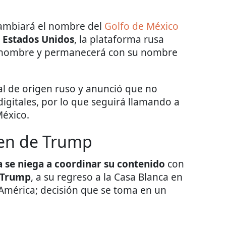
ambiará el nombre del
Golfo de México
n Estados Unidos
, la plataforma rusa
 nombre y permanecerá con su nombre
l de origen ruso y anunció que no
igitales, por lo que seguirá llamando a
éxico.
den de Trump
a se niega a coordinar su contenido
con
 Trump
, a su regreso a la Casa Blanca en
 América; decisión que se toma en un