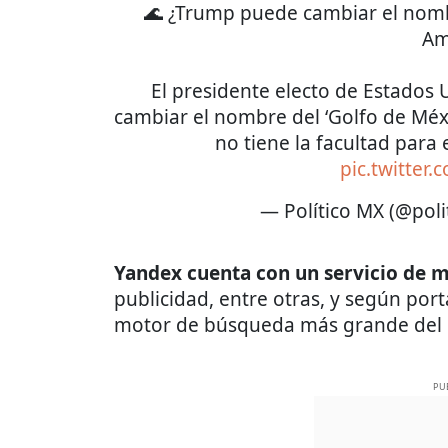
🌊 ¿Trump puede cambiar el nomb
Am
El presidente electo de Estados 
cambiar el nombre del ‘Golfo de Méxi
no tiene la facultad para
pic.twitter
— Político MX (@pol
Yandex cuenta con un servicio de 
publicidad, entre otras, y según port
motor de búsqueda más grande del
PU