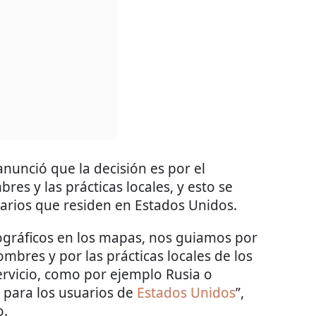
nunció que la decisión es por el
es y las prácticas locales, y esto se
uarios que residen en Estados Unidos.
eográficos en los mapas, nos guiamos por
mbres y por las prácticas locales de los
ervicio, como por ejemplo Rusia o
o para los usuarios de
Estados Unidos
”,
o.