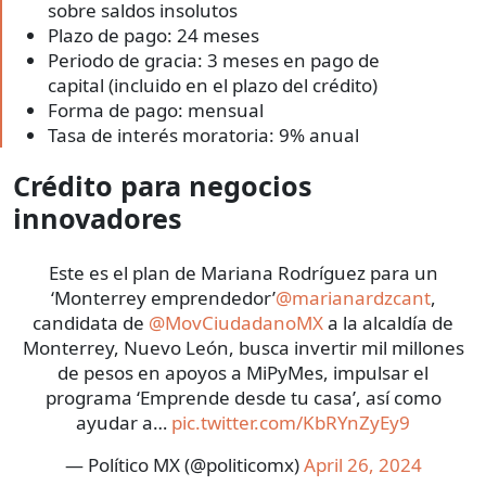
sobre saldos insolutos
Plazo de pago: 24 meses
Periodo de gracia: 3 meses en pago de
capital (incluido en el plazo del crédito)
Forma de pago: mensual
Tasa de interés moratoria: 9% anual
Crédito para negocios
innovadores
Este es el plan de Mariana Rodríguez para un
‘Monterrey emprendedor’
@marianardzcant
,
candidata de
@MovCiudadanoMX
a la alcaldía de
Monterrey, Nuevo León, busca invertir mil millones
de pesos en apoyos a MiPyMes, impulsar el
programa ‘Emprende desde tu casa’, así como
ayudar a…
pic.twitter.com/KbRYnZyEy9
— Político MX (@politicomx)
April 26, 2024