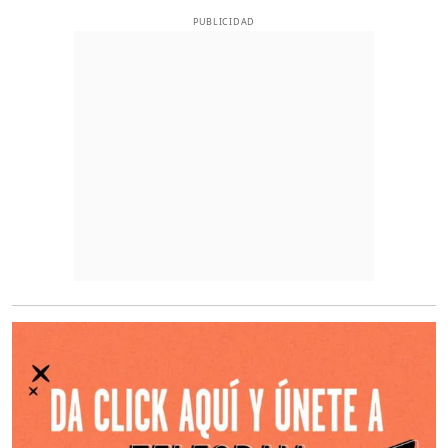
PUBLICIDAD
O