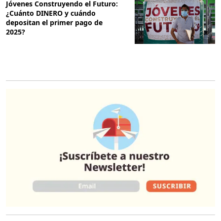
Jóvenes Construyendo el Futuro:
¿Cuánto DINERO y cuándo
depositan el primer pago de
2025?
O