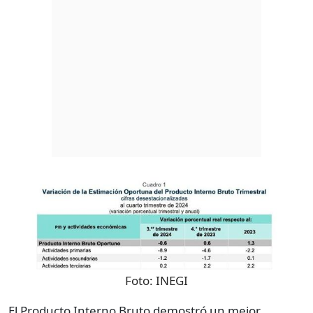
Foto:
INEGI
El Producto Interno Bruto demostró un mejor