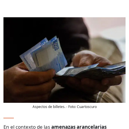
Aspectos de billetes.
- Foto:
Cuartoscuro
En el contexto de las
amenazas arancelarias