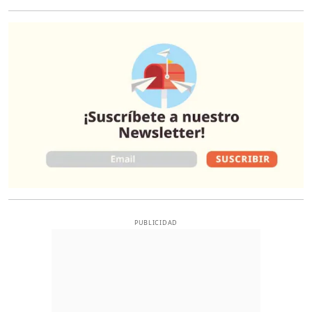
O
PUBLICIDAD