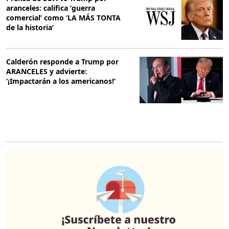
aranceles: califica ‘guerra
comercial’ como ‘LA MÁS TONTA
de la historia’
Calderón responde a Trump por
ARANCELES y advierte:
‘¡Impactarán a los americanos!’
O