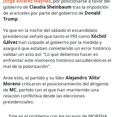
Jorge Álvarez Máynez
, por posicionarse a favor del
gobierno de
Claudia Sheinbaum
tras la imposición
de aranceles por parte del gobierno de
Donald
Trump
.
Ya que en la noche del sábado el excandidato
presidencial señaló que tanto el PRI como
Xóchitl
Gálvez
han culpado al gobierno por la medida y
aseguró que estaban cometiendo un error histórico
validar un acto así: “Lo que debemos hacer es
enfrentar este momento histórico sacudiéndonos el
mal de la polarización”.
Ante esto, el partido y su líder
Alejandro ‘Alito’
Moreno
criticaron el posicionamiento del dirigente
de
MC
, partido con el que han mantenido una
relación conflictiva desde las elecciones
presidenciales.
Este es el problema con los lacayos de MORENA,