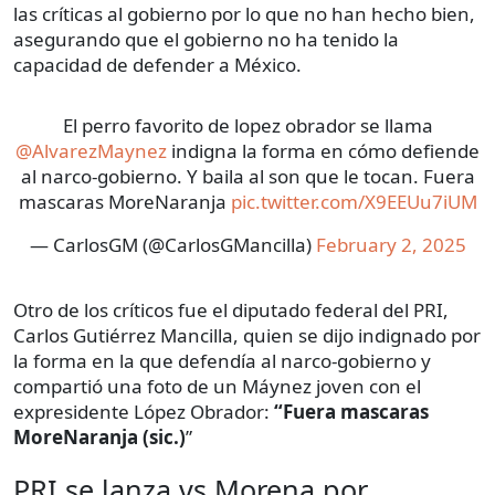
las críticas al gobierno por lo que no han hecho bien,
asegurando que el gobierno no ha tenido la
capacidad de defender a México.
El perro favorito de lopez obrador se llama
@AlvarezMaynez
indigna la forma en cómo defiende
al narco-gobierno. Y baila al son que le tocan. Fuera
mascaras MoreNaranja
pic.twitter.com/X9EEUu7iUM
— CarlosGM (@CarlosGMancilla)
February 2, 2025
Otro de los críticos fue el diputado federal del PRI,
Carlos Gutiérrez Mancilla, quien se dijo indignado por
la forma en la que defendía al narco-gobierno y
compartió una foto de un Máynez joven con el
expresidente López Obrador:
“Fuera mascaras
MoreNaranja (sic.)
”
PRI se lanza vs Morena por