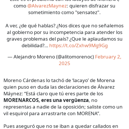
como
@AlvarezMaynez
: quieren disfrazar su
sometimiento como "sensatez".
A ver, ¿de qué hablas? ¿Nos dices que no señalemos
al gobierno por su incompetencia para atender los
graves problemas del país? ¿Que le aplaudamos su
debilidad?…
https://t.co/Zxhw9Mg9Gg
— Alejandro Moreno (@alitomorenoc)
February 2,
2025
Moreno Cárdenas lo tachó de ‘lacayo’ de Morena
quien puso en duda las declaraciones de Álvarez
Máynez: “Está claro que tú eres parte de los
MORENARCOS, eres una vergüenza
, no
representas a nadie de la oposición; saliste como un
vil esquirol para arrastrarte con MORENA”.
Pues aseguró que no se iban a quedar callados en