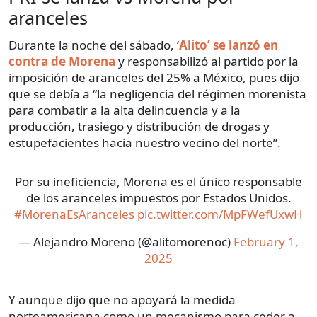
aranceles
Durante la noche del sábado, ‘
Alito’ se lanzó en
contra de Morena
y responsabilizó al partido por la
imposición de aranceles del 25% a México, pues dijo
que se debía a “la negligencia del régimen morenista
para combatir a la alta delincuencia y a la
producción, trasiego y distribución de drogas y
estupefacientes hacia nuestro vecino del norte”.
Por su ineficiencia, Morena es el único responsable
de los aranceles impuestos por Estados Unidos.
#MorenaEsAranceles
pic.twitter.com/MpFWefUxwH
— Alejandro Moreno (@alitomorenoc)
February 1,
2025
Y aunque dijo que no apoyará la medida
norteamericana como un mecanismo para ceder a