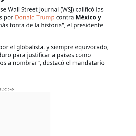
 Wall Street Journal (WSJ) calificó las
s por
Donald Trump
contra
México y
ás tonta de la historia”, el presidente
por el globalista, y siempre equivocado,
duro para justificar a países como
ros a nombrar”, destacó el mandatario
BLICIDAD