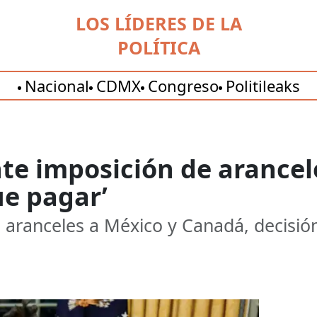
LOS LÍDERES DE LA
POLÍTICA
Nacional
CDMX
Congreso
Politileaks
 imposición de aranceles
ue pagar’
 aranceles a México y Canadá, decisió