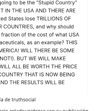
 de truthsocial
diario estadounidense con su publicación