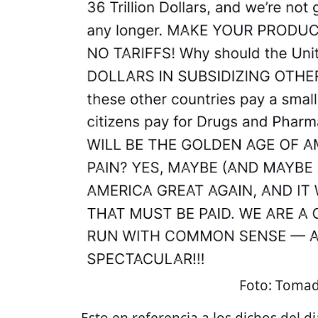
Foto:
Tomada
Esto en referencia a los dichos del 