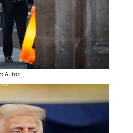
o:
Autor