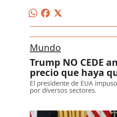
Mundo
Trump NO CEDE ante
precio que haya q
El presidente de EUA impuso
por diversos sectores.