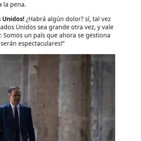
a la pena.
 Unidos!
¿Habrá algún dolor? sí, tal vez
tados Unidos sea grande otra vez, y vale
r. Somos un país que ahora se gestiona
 serán espectaculares!”