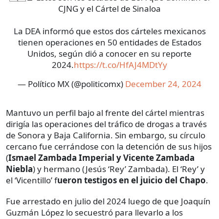
CJNG y el Cártel de Sinaloa
La DEA informó que estos dos cárteles mexicanos
tienen operaciones en 50 entidades de Estados
Unidos, según dió a conocer en su reporte
2024.
https://t.co/HfAJ4MDtYy
— Político MX (@politicomx)
December 24, 2024
Mantuvo un perfil bajo al frente del cártel mientras
dirigía las operaciones del tráfico de drogas a través
de Sonora y Baja California. Sin embargo, su círculo
cercano fue cerrándose con la detención de sus hijos
(
Ismael Zambada Imperial y Vicente Zambada
Niebla
) y hermano (Jesús ‘Rey’ Zambada). El ‘Rey’ y
el ‘Vicentillo’ f
ueron testigos en el juicio del Chapo
.
Fue arrestado en julio del 2024 luego de que Joaquín
Guzmán López lo secuestró para llevarlo a los