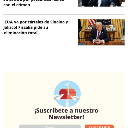
con el crimen
¡EUA va por cárteles de Sinaloa y
Jalisco! Fiscalía pide su
‘eliminación total’
O