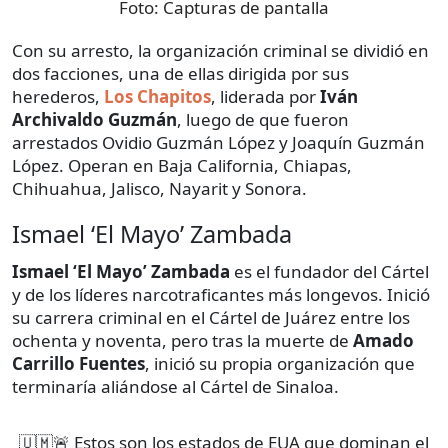
Foto:
Capturas de pantalla
Con su arresto, la organización criminal se dividió en
dos facciones, una de ellas dirigida por sus
herederos,
Los Chapitos
, liderada por
Iván
Archivaldo Guzmán
, luego de que fueron
arrestados Ovidio Guzmán López y Joaquín Guzmán
López. Operan en Baja California, Chiapas,
Chihuahua, Jalisco, Nayarit y Sonora.
Ismael ‘El Mayo’ Zambada
Ismael ‘El Mayo’ Zambada
es el fundador del Cártel
y de los líderes narcotraficantes más longevos. Inició
su carrera criminal en el Cártel de Juárez entre los
ochenta y noventa, pero tras la muerte de
Amado
Carrillo Fuentes
, inició su propia organización que
terminaría aliándose al Cártel de Sinaloa.
🇺🇲🚨 Estos son los estados de EUA que dominan el