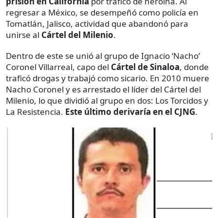
prisión en California
por tráfico de heroína. Al
regresar a México, se desempeñó como policía en
Tomatlán, Jalisco, actividad que abandonó para
unirse al
Cártel del Milenio
.
Dentro de este se unió al grupo de Ignacio ‘Nacho’
Coronel Villarreal, capo del
Cártel de Sinaloa
, donde
traficó drogas y trabajó como sicario. En 2010 muere
Nacho Coronel y es arrestado el líder del Cártel del
Milenio, lo que dividió al grupo en dos: Los Torcidos y
La Resistencia.
Este último derivaría en el CJNG
.