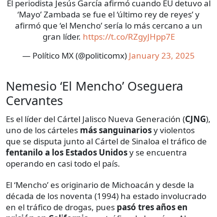
El periodista Jesús García afirmó cuando EU detuvo al
‘Mayo’ Zambada se fue el ‘último rey de reyes’ y
afirmó que ‘el Mencho’ sería lo más cercano a un
gran líder.
https://t.co/RZgyJHpp7E
— Político MX (@politicomx)
January 23, 2025
Nemesio ‘El Mencho’ Oseguera
Cervantes
Es el líder del Cártel Jalisco Nueva Generación (
CJNG
),
uno de los cárteles
más sanguinarios
y violentos
que se disputa junto al Cártel de Sinaloa el tráfico de
fentanilo a los Estados Unidos
y se encuentra
operando en casi todo el país.
El ‘Mencho’ es originario de Michoacán y desde la
década de los noventa (1994) ha estado involucrado
en el tráfico de drogas, pues
pasó tres años en