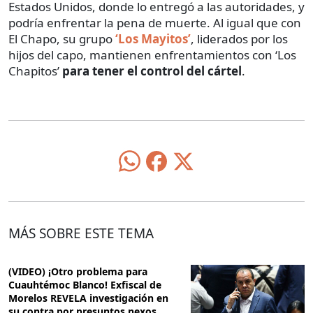
Estados Unidos, donde lo entregó a las autoridades, y
podría enfrentar la pena de muerte. Al igual que con
El Chapo, su grupo
‘Los Mayitos’
, liderados por los
hijos del capo, mantienen enfrentamientos con ‘Los
Chapitos’
para tener el control del cártel
.
MÁS SOBRE ESTE TEMA
(VIDEO) ¡Otro problema para
Cuauhtémoc Blanco! Exfiscal de
Morelos REVELA investigación en
su contra por presuntos nexos