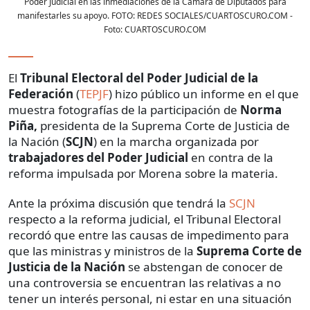
Poder Judicial en las inmediaciones de la Cámara de Diputados para
manifestarles su apoyo. FOTO: REDES SOCIALES/CUARTOSCURO.COM
-
Foto:
CUARTOSCURO.COM
El
Tribunal Electoral del Poder Judicial de la
Federación
(
TEPJF
) hizo público un informe en el que
muestra fotografías de la participación de
Norma
Piña,
presidenta de la Suprema Corte de Justicia de
la Nación (
SCJN
) en la marcha organizada por
trabajadores del Poder Judicial
en contra de la
reforma impulsada por Morena sobre la materia.
Ante la próxima discusión que tendrá la
SCJN
respecto a la reforma judicial, el Tribunal Electoral
recordó que entre las causas de impedimento para
que las ministras y ministros de la
Suprema Corte de
Justicia de la Nación
se abstengan de conocer de
una controversia se encuentran las relativas a no
tener un interés personal, ni estar en una situación