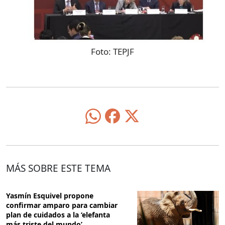
Foto:
TEPJF
MÁS SOBRE ESTE TEMA
Yasmín Esquivel propone
confirmar amparo para cambiar
plan de cuidados a la ‘elefanta
más triste del mundo’