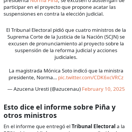
presidenta
Norma Piña
, se excusen o abstengan de
participar en el proyecto que propone acatar las
suspensiones en contra la elección judicial.
El Tribunal Electoral pidió que cuatro ministros de la
Suprema Corte de la Justicia de la Nación (SCJN) se
excusen de pronunciamiento al proyecto sobre la
suspensión de la reforma judicial y acciones
judiciales.
La magistrada Mónica Soto indicó que la ministra
presidente, Norma…
pic.twitter.com/CDK6xcVRCz
— Azucena Uresti (@azucenau)
February 10, 2025
Esto dice el informe sobre Piña y
otros ministros
En el informe que entregó el
Tribunal Electoral
a la