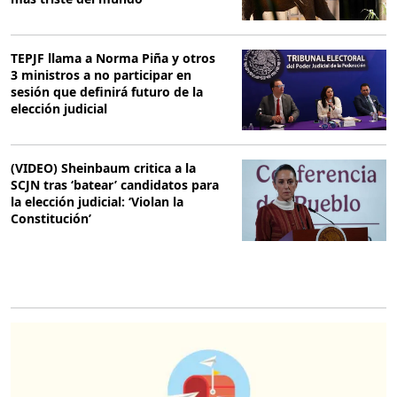
TEPJF llama a Norma Piña y otros
3 ministros a no participar en
sesión que definirá futuro de la
elección judicial
(VIDEO) Sheinbaum critica a la
SCJN tras ‘batear’ candidatos para
la elección judicial: ‘Violan la
Constitución’
O