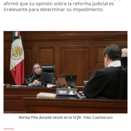
afirmó que su opinión sobre la reforma judicial es
irrelevante para determinar su impedimento.
Norma Piña durante sesión en la SCJN
- Foto:
Cuartoscuro