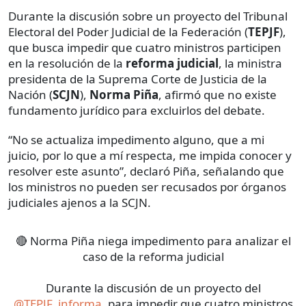
Durante la discusión sobre un proyecto del Tribunal
Electoral del Poder Judicial de la Federación (
TEPJF
),
que busca impedir que cuatro ministros participen
en la resolución de la
reforma judicial
, la ministra
presidenta de la Suprema Corte de Justicia de la
Nación (
SCJN
),
Norma Piña
, afirmó que no existe
fundamento jurídico para excluirlos del debate.
“No se actualiza impedimento alguno, que a mi
juicio, por lo que a mí respecta, me impida conocer y
resolver este asunto”, declaró Piña, señalando que
los ministros no pueden ser recusados por órganos
judiciales ajenos a la SCJN.
🔴 Norma Piña niega impedimento para analizar el
caso de la reforma judicial
Durante la discusión de un proyecto del
@TEPJF_informa
, para impedir que cuatro ministros