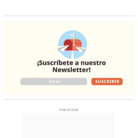
O
PUBLICIDAD