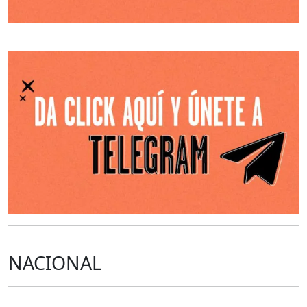
O
NACIONAL