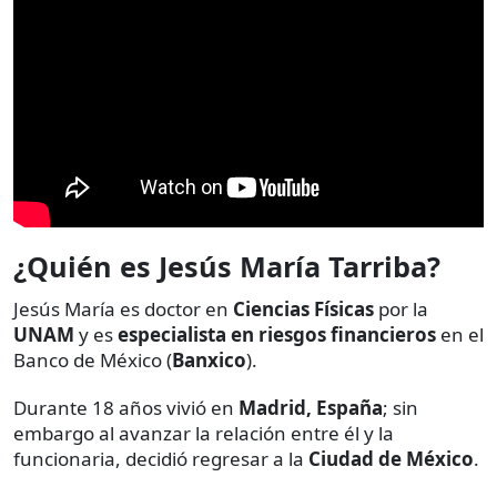
¿Quién es Jesús María Tarriba?
Jesús María es doctor en
Ciencias Físicas
por la
UNAM
y es
especialista en riesgos financieros
en el
Banco de México (
Banxico
).
Durante 18 años vivió en
Madrid, España
; sin
embargo al avanzar la relación entre él y la
funcionaria, decidió regresar a la
Ciudad de México
.