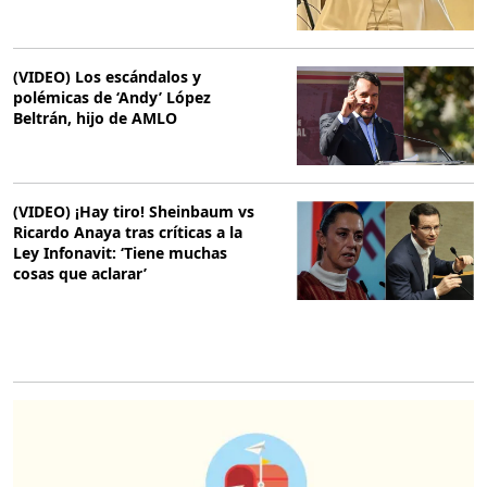
(VIDEO) Los escándalos y
polémicas de ‘Andy’ López
Beltrán, hijo de AMLO
(VIDEO) ¡Hay tiro! Sheinbaum vs
Ricardo Anaya tras críticas a la
Ley Infonavit: ‘Tiene muchas
cosas que aclarar’
O