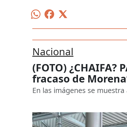
Nacional
(FOTO) ¿CHAIFA? PA
fracaso de Morena
En las imágenes se muestra a