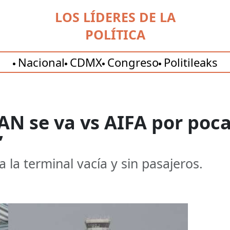
LOS LÍDERES DE LA
POLÍTICA
Nacional
CDMX
Congreso
Politileaks
N se va vs AIFA por poca 
’
 la terminal vacía y sin pasajeros.