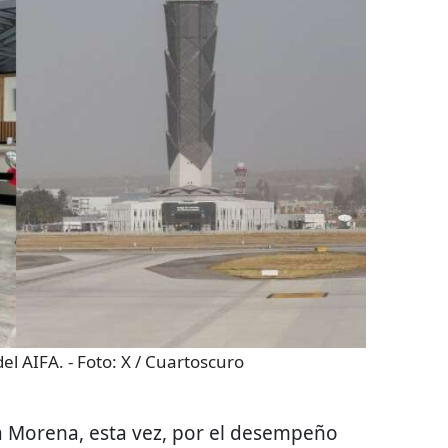
del AIFA.
- Foto:
X / Cuartoscuro
a Morena, esta vez, por el desempeño