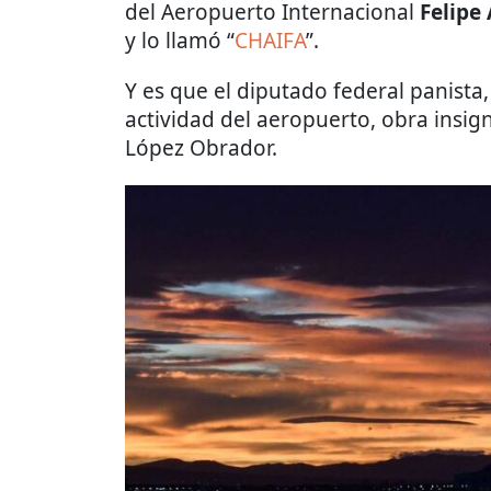
del Aeropuerto Internacional
Felipe 
y lo llamó “
CHAIFA
”.
Y es que el diputado federal panista,
actividad del aeropuerto, obra insi
López Obrador.