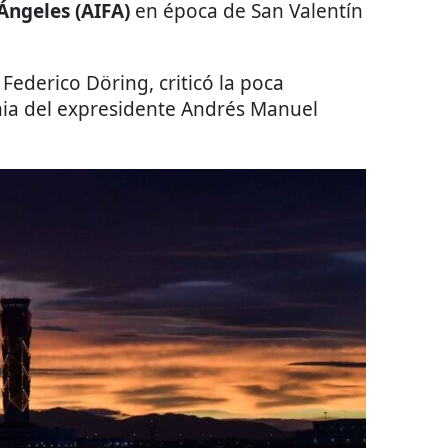
Ángeles (AIFA)
en época de San Valentín
 Federico Döring, criticó la poca
gnia del expresidente Andrés Manuel