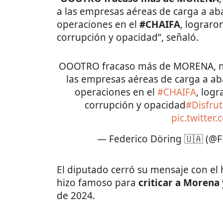
a las empresas aéreas de carga a ab
operaciones en el
#CHAIFA
, lograro
corrupción y opacidad”, señaló.
OOOTRO fracaso más de MORENA, ni 
las empresas aéreas de carga a a
operaciones en el
#CHAIFA
, log
corrupción y opacidad
#Disfru
pic.twitter
— Federico Döring 🇺🇦 (@
El diputado cerró su mensaje con el
hizo famoso para
criticar a Morena 
de 2024.