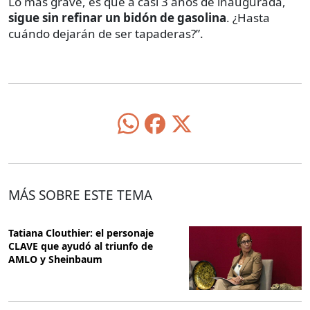
Lo más grave, es que a casi 3 años de inaugurada,
sigue sin refinar un bidón de gasolina
. ¿Hasta
cuándo dejarán de ser tapaderas?”.
MÁS SOBRE ESTE TEMA
Tatiana Clouthier: el personaje
CLAVE que ayudó al triunfo de
AMLO y Sheinbaum