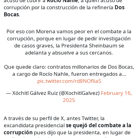
acusó de cubrir a
Rocío Nahle
, a quien acusó de
corrupción por la construcción de la refinería
Dos
Bocas
.
Por eso con Morena vamos peor en el combate a la
corrupción, porque en lugar de pedir investigación
de casos graves, la Presidenta Sheinbaum se
adelanta y absuelve a sus cercanos.
Que quede claro: contratos millonarios de Dos Bocas,
a cargo de Rocío Nahle, fueron entregados a…
pic.twitter.com/rd8NOfliaS
— Xóchitl Gálvez Ruiz (@XochitlGalvez)
February 16,
2025
A través de su perfil de X, antes Twitter, la
excandidata presidencial
se quejó del combate a la
corrupción
pues dijo que la presidenta, en lugar de