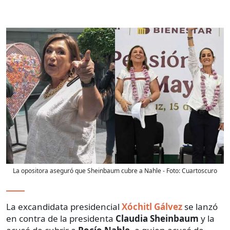
La opositora aseguró que Sheinbaum cubre a Nahle
- Foto:
Cuartoscuro
La excandidata presidencial
Xóchitl Gálvez
se lanzó
en contra de la presidenta
Claudia Sheinbaum
y la