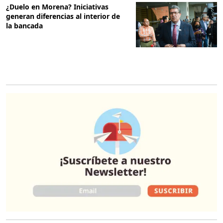
¿Duelo en Morena? Iniciativas
generan diferencias al interior de
la bancada
O