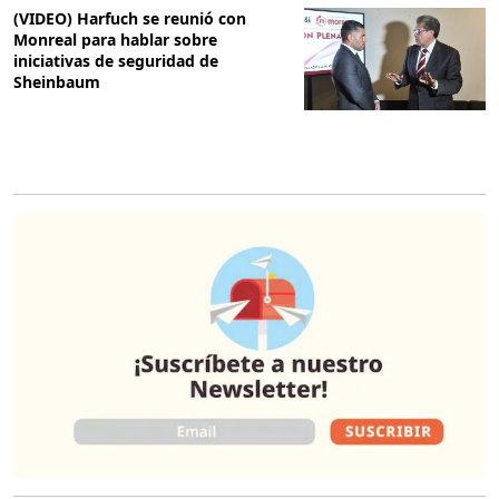
(VIDEO) Harfuch se reunió con
Monreal para hablar sobre
iniciativas de seguridad de
Sheinbaum
O