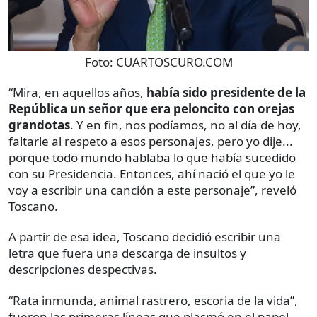
Foto:
CUARTOSCURO.COM
“Mira, en aquellos años,
había sido presidente de la
República un señor que era peloncito con orejas
grandotas
. Y en fin, nos podíamos, no al día de hoy,
faltarle al respeto a esos personajes, pero yo dije...
porque todo mundo hablaba lo que había sucedido
con su Presidencia. Entonces, ahí nació el que yo le
voy a escribir una canción a este personaje”, reveló
Toscano.
A partir de esa idea, Toscano decidió escribir una
letra que fuera una descarga de insultos y
descripciones despectivas.
“Rata inmunda, animal rastrero, escoria de la vida”,
fueron las primeras líneas que plasmó en el papel,