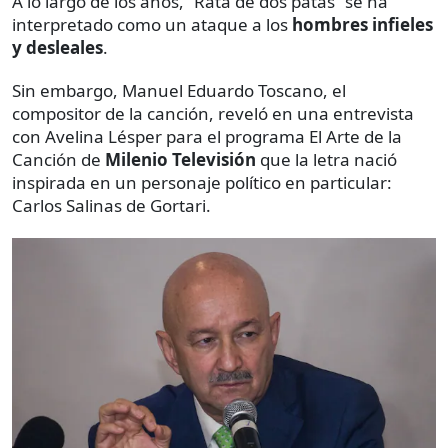
A lo largo de los años, “Rata de dos patas” se ha
interpretado como un ataque a los
hombres infieles
y desleales
.
Sin embargo, Manuel Eduardo Toscano, el
compositor de la canción, reveló en una entrevista
con Avelina Lésper para el programa El Arte de la
Canción de
Milenio Televisión
que la letra nació
inspirada en un personaje político en particular:
Carlos Salinas de Gortari.