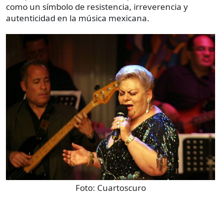
como un símbolo de resistencia, irreverencia y
autenticidad en la música mexicana.
Foto:
Cuartoscuro