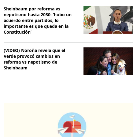
Sheinbaum por reforma vs
nepotismo hasta 2030: ‘hubo un
acuerdo entre partidos, lo
importante es que queda en la
Constitución’
(VIDEO) Noroña revela que el
Verde provocó cambios en
reforma vs nepotismo de
Sheinbaum
O