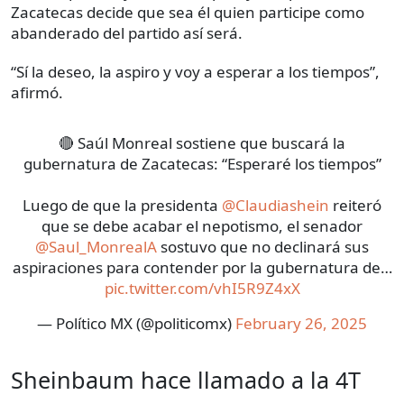
Zacatecas decide que sea él quien participe como
abanderado del partido así será.
“Sí la deseo, la aspiro y voy a esperar a los tiempos”,
afirmó.
🔴 Saúl Monreal sostiene que buscará la
gubernatura de Zacatecas: “Esperaré los tiempos”
Luego de que la presidenta
@Claudiashein
reiteró
que se debe acabar el nepotismo, el senador
@Saul_MonrealA
sostuvo que no declinará sus
aspiraciones para contender por la gubernatura de…
pic.twitter.com/vhI5R9Z4xX
— Político MX (@politicomx)
February 26, 2025
Sheinbaum hace llamado a la 4T