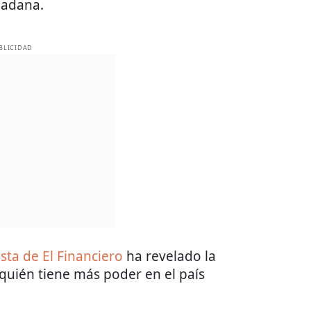
dadana.
BLICIDAD
sta de El Financiero
ha revelado la
quién tiene más poder en el país