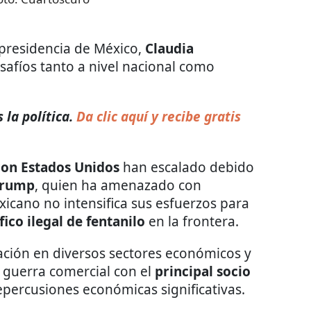
presidencia de México,
Claudia
safíos tanto a nivel nacional como
 la política.
Da clic aquí y recibe gratis
con Estados Unidos
han escalado debido
Trump
, quien ha amenazado con
xicano no intensifica sus esfuerzos para
fico ilegal de fentanilo
en la frontera.
ción en diversos sectores económicos y
e guerra comercial con el
principal socio
epercusiones económicas significativas.