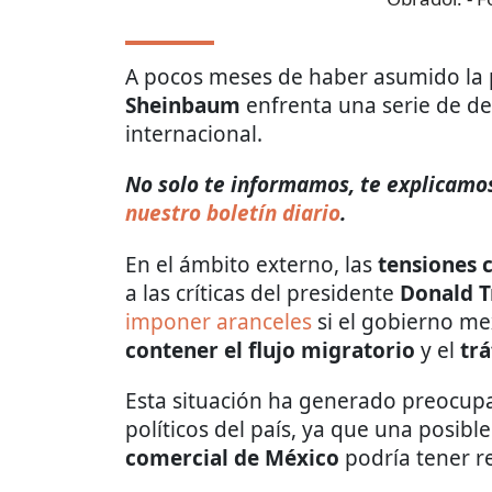
A pocos meses de haber asumido la 
Sheinbaum
enfrenta una serie de de
internacional.
No solo te informamos, te explicamos
nuestro boletín diario
.
En el ámbito externo, las
tensiones 
a las críticas del presidente
Donald 
imponer aranceles
si el gobierno me
contener el flujo migratorio
y el
trá
Esta situación ha generado preocupa
políticos del país, ya que una posibl
comercial de México
podría tener r