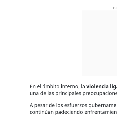
PU
En el ámbito interno, la
violencia li
una de las principales preocupacione
A pesar de los esfuerzos gubernamen
continúan padeciendo enfrentamiento