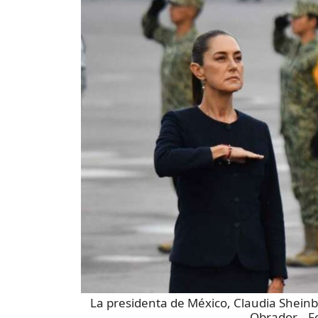
La presidenta de México, Claudia Shein
Obrador.
- F