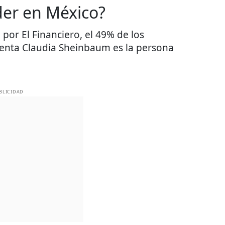
der en México?
por El Financiero, el 49% de los
denta Claudia Sheinbaum es la persona
BLICIDAD