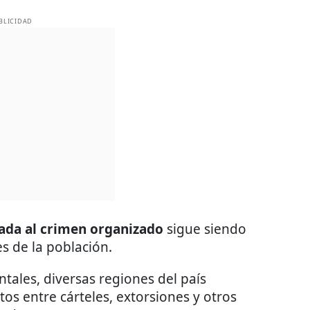
BLICIDAD
gada al crimen organizado
sigue siendo
s de la población.
tales, diversas regiones del país
s entre cárteles, extorsiones y otros