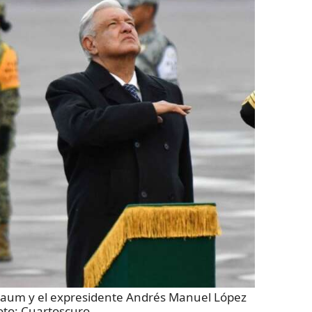
baum y el expresidente Andrés Manuel López
oto:
Cuartoscuro