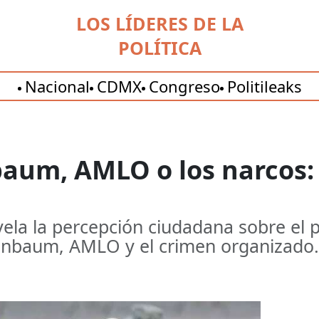
LOS LÍDERES DE LA
POLÍTICA
Nacional
CDMX
Congreso
Politileaks
aum, AMLO o los narcos:
vela la percepción ciudadana sobre el p
einbaum, AMLO y el crimen organizado.