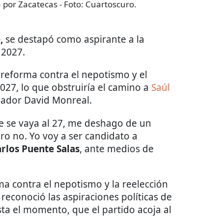
a por Zacatecas
- Foto:
Cuartoscuro.
,
se destapó como aspirante a la
 2027.
 reforma contra el nepotismo y el
7, lo que obstruiría el camino a
Saúl
nador David Monreal.
e se vaya al 27, me deshago de un
ro no. Yo voy a ser candidato a
rlos Puente Salas
, ante medios de
ma contra el nepotismo y la reelección
reconoció las aspiraciones políticas de
ta el momento, que el partido acoja al