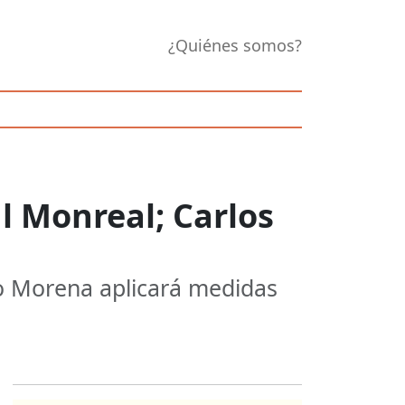
¿Quiénes somos?
l Monreal; Carlos
ro Morena aplicará medidas