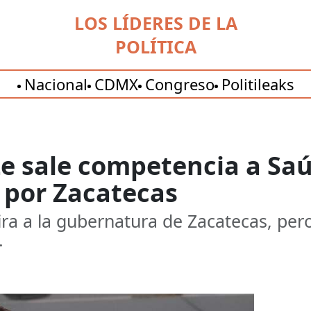
LOS LÍDERES DE LA
POLÍTICA
Nacional
CDMX
Congreso
Politileaks
e sale competencia a Saú
 por Zacatecas
ira a la gubernatura de Zacatecas, pe
.