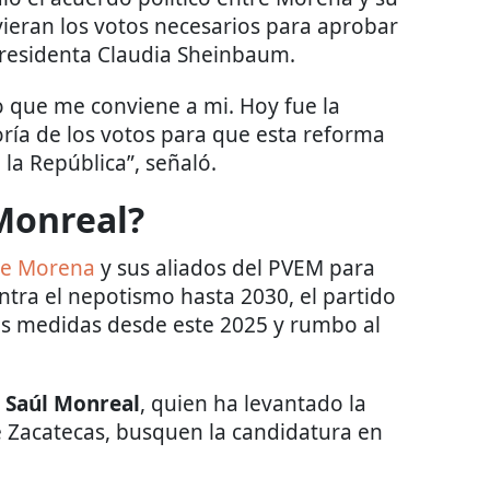
ieran los votos necesarios para aprobar
 presidenta Claudia Sheinbaum.
o que me conviene a mi. Hoy fue la
ía de los votos para que esta reforma
la República”, señaló.
Monreal?
de Morena
y sus aliados del PVEM para
ontra el nepotismo hasta 2030, el partido
las medidas desde este 2025 y rumbo al
o
Saúl Monreal
, quien ha levantado la
 Zacatecas, busquen la candidatura en