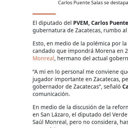
Carlos Puente Salas se destap
El diputado del
PVEM, Carlos Puente
gubernatura de Zacatecas, rumbo al
Esto, en medio de la polémica por la
candado que impondrá Morena en 202
Monreal
, hermano del actual gober
“A mi en lo personal me conviene qu
jugador importante en Zacatecas, pe
gobernador de Zacatecas”, señaló
Ca
comunicación.
En medio de la discusión de la refor
en San Lázaro, el diputado del Verde 
Saúl Monreal, pero no considera, has