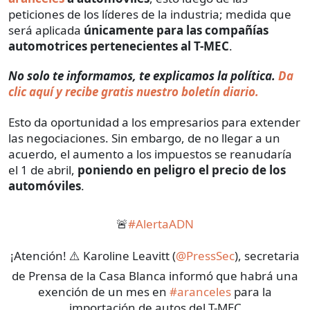
peticiones de los líderes de la industria; medida que
será aplicada
únicamente para las compañías
automotrices pertenecientes al T-MEC
.
No solo te informamos, te explicamos la política.
Da
clic aquí y recibe gratis nuestro boletín diario.
Esto da oportunidad a los empresarios para extender
las negociaciones. Sin embargo, de no llegar a un
acuerdo, el aumento a los impuestos se reanudaría
el 1 de abril,
poniendo en peligro el precio de los
automóviles
.
🚨
#AlertaADN
¡Atención! ⚠️ Karoline Leavitt (
@PressSec
), secretaria
de Prensa de la Casa Blanca informó que habrá una
exención de un mes en
#aranceles
para la
importación de autos del T-MEC