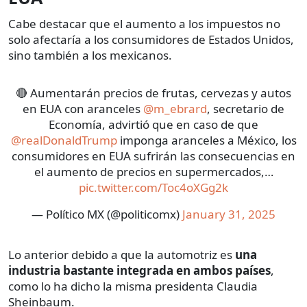
Cabe destacar que el aumento a los impuestos no
solo afectaría a los consumidores de Estados Unidos,
sino también a los mexicanos.
🔴 Aumentarán precios de frutas, cervezas y autos
en EUA con aranceles
@m_ebrard
, secretario de
Economía, advirtió que en caso de que
@realDonaldTrump
imponga aranceles a México, los
consumidores en EUA sufrirán las consecuencias en
el aumento de precios en supermercados,…
pic.twitter.com/Toc4oXGg2k
— Político MX (@politicomx)
January 31, 2025
Lo anterior debido a que la automotriz es
una
industria bastante integrada en ambos países
,
como lo ha dicho la misma presidenta Claudia
Sheinbaum.