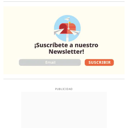
O
PUBLICIDAD