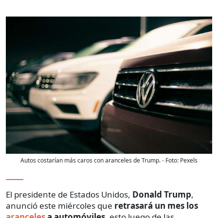
Autos costarían más caros con aranceles de Trump.
- Foto:
Pexels
El presidente de Estados Unidos,
Donald Trump
,
anunció este miércoles que
retrasará un mes los
aranceles
a automóviles
, esto luego de las