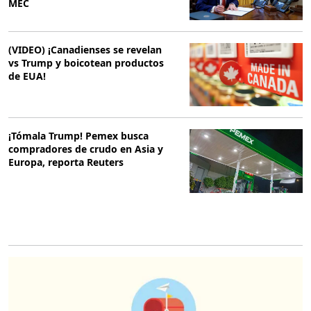
MEC
(VIDEO) ¡Canadienses se revelan
vs Trump y boicotean productos
de EUA!
¡Tómala Trump! Pemex busca
compradores de crudo en Asia y
Europa, reporta Reuters
O