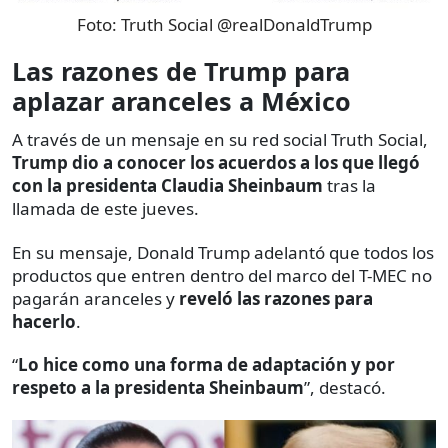
Foto:
Truth Social @realDonaldTrump
Las razones de Trump para
aplazar aranceles a México
A través de un mensaje en su red social Truth Social,
Trump dio a conocer los acuerdos a los que llegó
con la presidenta Claudia Sheinbaum
tras la
llamada de este jueves.
En su mensaje, Donald Trump adelantó que todos los
productos que entren dentro del marco del T-MEC no
pagarán aranceles y
reveló las razones para
hacerlo
.
“
Lo hice como una forma de adaptación y por
respeto a la presidenta Sheinbaum
”, destacó.