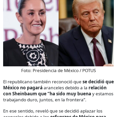
Foto:
Presidencia de México / POTUS
El republicano también reconoció que
se decidió que
México no pagará
aranceles debido a la
relación
con Sheinbaum que “ha sido muy buena
y estamos
trabajando duro, juntos, en la frontera”.
En ese sentido, reveló que se decidió aplazar los
aranceles debido a los
esfuerzos de México para