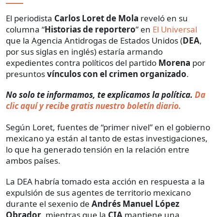
El periodista
Carlos Loret de Mola
reveló en su
columna “
Historias de reportero
” en
El Universal
que la Agencia Antidrogas de Estados Unidos (
DEA
,
por sus siglas en inglés) estaría armando
expedientes contra políticos del partido
Morena
por
presuntos
vínculos con el crimen organizado
.
No solo te informamos, te explicamos la política.
Da
clic aquí y recibe gratis nuestro boletín diario.
Según Loret, fuentes de “primer nivel” en el gobierno
mexicano ya están al tanto de estas investigaciones,
lo que ha generado tensión en la relación entre
ambos países.
La DEA habría tomado esta acción en respuesta a la
expulsión de sus agentes de territorio mexicano
durante el sexenio de
Andrés Manuel López
Obrador
, mientras que la
CIA
mantiene una