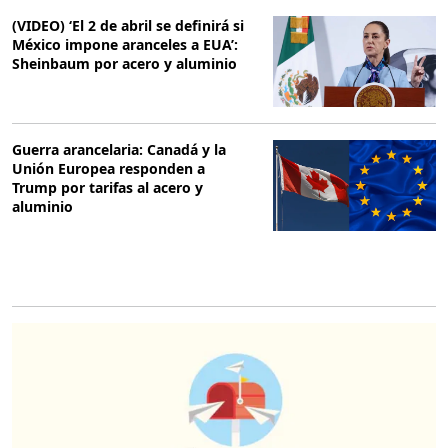
(VIDEO) ‘El 2 de abril se definirá si
México impone aranceles a EUA’:
Sheinbaum por acero y aluminio
Guerra arancelaria: Canadá y la
Unión Europea responden a
Trump por tarifas al acero y
aluminio
O