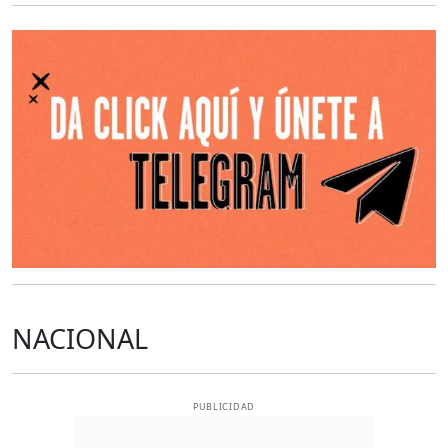
O
NACIONAL
PUBLICIDAD