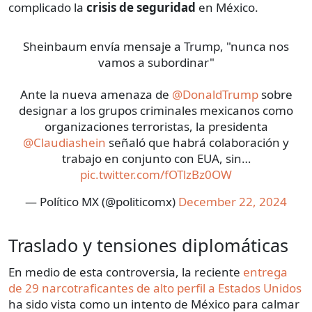
complicado la
crisis de seguridad
en México.
Sheinbaum envía mensaje a Trump, "nunca nos
vamos a subordinar"
Ante la nueva amenaza de
@DonaldTrump
sobre
designar a los grupos criminales mexicanos como
organizaciones terroristas, la presidenta
@Claudiashein
señaló que habrá colaboración y
trabajo en conjunto con EUA, sin…
pic.twitter.com/fOTlzBz0OW
— Político MX (@politicomx)
December 22, 2024
Traslado y tensiones diplomáticas
En medio de esta controversia, la reciente
entrega
de 29 narcotraficantes de alto perfil a Estados Unidos
ha sido vista como un intento de México para calmar