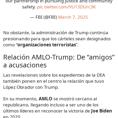
our partnership in pursuing justice and community
safety.
pic.twitter.com/VU13DUrc3K
— FBI (@FBI)
March 7, 2025
No obstante, la administración de Trump continúa
presionando para que los cárteles sean designados
como “
organizaciones terroristas
”.
Relación AMLO-Trump: De “amigos”
a acusaciones
Las revelaciones sobre los expedientes de la DEA
también ponen en el centro la relación que tuvo
López Obrador con Trump.
En su momento,
AMLO
se mostró cercano al
republicano, llegando incluso a ser uno de los
últimos líderes en reconocer la victoria de
Joe Biden
en 2020.