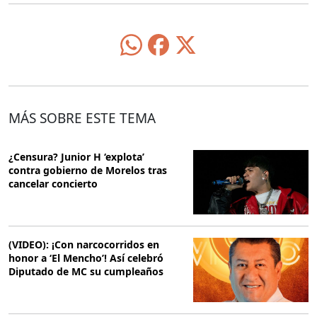
MÁS SOBRE ESTE TEMA
¿Censura? Junior H ‘explota’
contra gobierno de Morelos tras
cancelar concierto
(VIDEO): ¡Con narcocorridos en
honor a ‘El Mencho’! Así celebró
Diputado de MC su cumpleaños