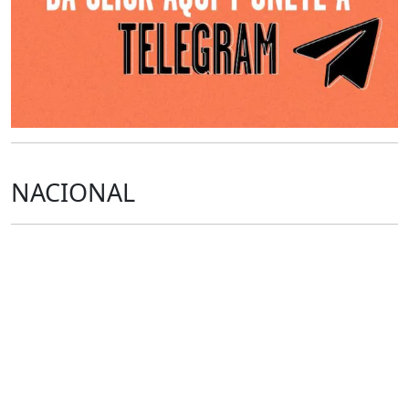
NACIONAL