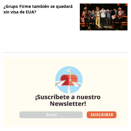
¿Grupo Firme también se quedará
sin visa de EUA?
O