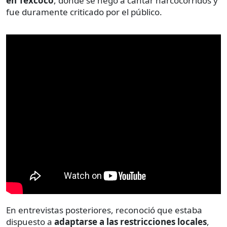
en Texcoco
, donde se negó a cantar narcocorridos y
fue duramente criticado por el público.
En entrevistas posteriores, reconoció que estaba
dispuesto a
adaptarse a las restricciones locales
,