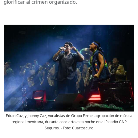
glorificar al crimen organizado.
Eduin Caz, y Jhonny Caz, vocalistas de Grupo Firme, agrupación de música
regional mexicana, durante concierto esta noche en el Estadio GNP
Seguros.
- Foto:
Cuartoscuro