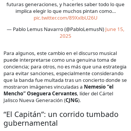
futuras generaciones, y hacerles saber todo lo que
implica elegir lo que muchos pintan como…
pic.twitter.com/89XxlbU26U
— Pablo Lemus Navarro (@PabloLemusN)
June 15,
2025
Para algunos, este cambio en el discurso musical
puede interpretarse como una genuina toma de
conciencia; para otros, no es más que una estrategia
para evitar sanciones, especialmente considerando
que la banda fue multada tras un concierto donde se
mostraron imágenes vinculadas a
Nemesio “el
Mencho” Oseguera Cervantes
, líder del Cártel
Jalisco Nueva Generación (
CJNG
).
“El Capitán”: un corrido tumbado
gubernamental