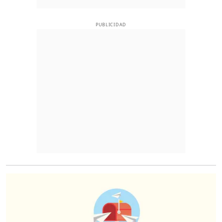
PUBLICIDAD
O