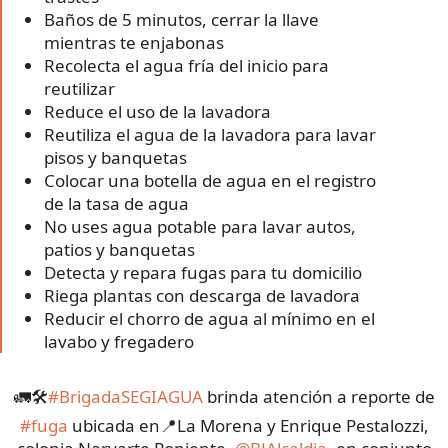
Baños de 5 minutos, cerrar la llave
mientras te enjabonas
Recolecta el agua fría del inicio para
reutilizar
Reduce el uso de la lavadora
Reutiliza el agua de la lavadora para lavar
pisos y banquetas
Colocar una botella de agua en el registro
de la tasa de agua
No uses agua potable para lavar autos,
patios y banquetas
Detecta y repara fugas para tu domicilio
Riega plantas con descarga de lavadora
Reducir el chorro de agua al mínimo en el
lavabo y fregadero
🚛🛠
#BrigadaSEGIAGUA
brinda atención a reporte de
#fuga
ubicada en📍La Morena y Enrique Pestalozzi,