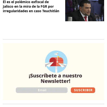
Él es el polémico exfiscal de
Jalisco en la mira de la FGR por
irregularidades en caso Teuchitlán
O