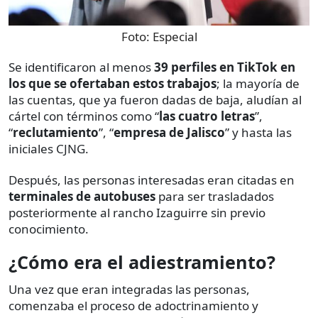
Foto:
Especial
Se identificaron al menos
39 perfiles en TikTok en
los que se ofertaban estos trabajos
; la mayoría de
las cuentas, que ya fueron dadas de baja, aludían al
cártel con términos como “
las cuatro letras
”,
“
reclutamiento
”, “
empresa de Jalisco
” y hasta las
iniciales CJNG.
Después, las personas interesadas eran citadas en
terminales de autobuses
para ser trasladados
posteriormente al rancho Izaguirre sin previo
conocimiento.
¿Cómo era el adiestramiento?
Una vez que eran integradas las personas,
comenzaba el proceso de adoctrinamiento y