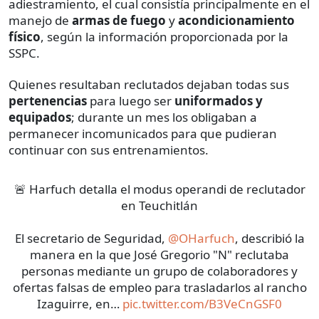
adiestramiento, el cual consistía principalmente en el
manejo de
armas de fuego
y
acondicionamiento
físico
, según la información proporcionada por la
SSPC.
Quienes resultaban reclutados dejaban todas sus
pertenencias
para luego ser
uniformados
y
equipados
; durante un mes los obligaban a
permanecer incomunicados para que pudieran
continuar con sus entrenamientos.
🚨 Harfuch detalla el modus operandi de reclutador
en Teuchitlán
El secretario de Seguridad,
@OHarfuch
, describió la
manera en la que José Gregorio "N" reclutaba
personas mediante un grupo de colaboradores y
ofertas falsas de empleo para trasladarlos al rancho
Izaguirre, en…
pic.twitter.com/B3VeCnGSF0