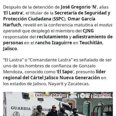
Después de la detención de
José Gregorio
‘
N
’, alias
‘
El Lastra
’, el titular de la
Secretaría de Seguridad y
Protección Ciudadana
(
SSPC
),
Omar García
Harfuch
, reveló en la conferencia matutina el
modus
operandi
que desplegó el miembro del
CJNG
responsable del
reclutamiento
y
adiestramiento
de
personas
en el
rancho Izaguirre
en
Teuchitlán
,
Jalisco
.
“El Lastra” o “Comandante Lastra” es señalado de ser
uno de los hombres de confianza de Gonzalo
Mendoza, conocido como ‘
El Sapo
’, presunto
líder
regional del Cártel Jalisco Nueva Generación
en
los estados de Jalisco, Nayarit y Zacatecas.