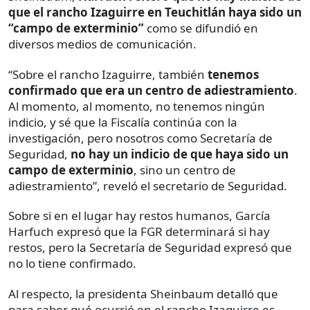
que el rancho Izaguirre en Teuchitlán haya sido un
“campo de exterminio”
como se difundió en
diversos medios de comunicación.
“Sobre el rancho Izaguirre, también
tenemos
confirmado que era un centro de adiestramiento
.
Al momento, al momento, no tenemos ningún
indicio, y sé que la Fiscalía continúa con la
investigación, pero nosotros como Secretaría de
Seguridad,
no hay un indicio
de que haya sido un
campo de exterminio
, sino un centro de
adiestramiento”, reveló el secretario de Seguridad.
Sobre si en el lugar hay restos humanos, García
Harfuch expresó que la FGR determinará si hay
restos, pero la Secretaría de Seguridad expresó que
no lo tiene confirmado.
Al respecto, la presidenta Sheinbaum detalló que
para saber qué ocurrió en el rancho Izaguirre es