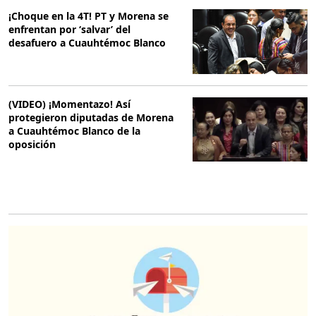
¡Choque en la 4T! PT y Morena se
enfrentan por ‘salvar’ del
desafuero a Cuauhtémoc Blanco
(VIDEO) ¡Momentazo! Así
protegieron diputadas de Morena
a Cuauhtémoc Blanco de la
oposición
O