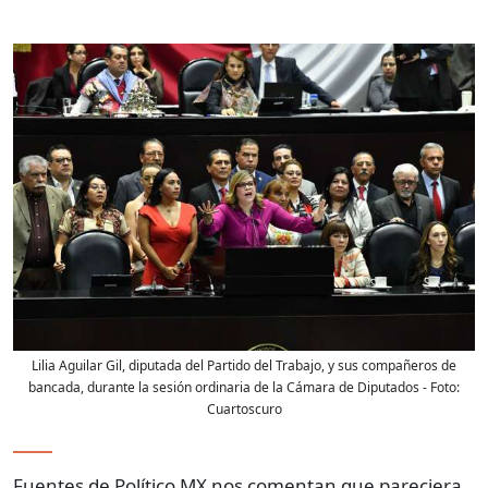
Lilia Aguilar Gil, diputada del Partido del Trabajo, y sus compañeros de
bancada, durante la sesión ordinaria de la Cámara de Diputados
- Foto:
Cuartoscuro
Fuentes de Político MX nos comentan que pareciera