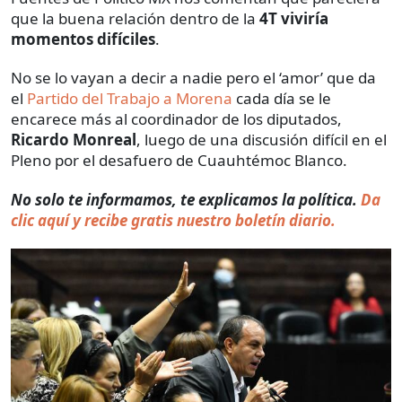
que la buena relación dentro de la
4T viviría
momentos difíciles
.
No se lo vayan a decir a nadie pero el ‘amor’ que da
el
Partido del Trabajo a Morena
cada día se le
encarece más al coordinador de los diputados,
Ricardo Monreal
, luego de una discusión difícil en el
Pleno por el desafuero de Cuauhtémoc Blanco.
No solo te informamos, te explicamos la política.
Da
clic aquí y recibe gratis nuestro boletín diario.