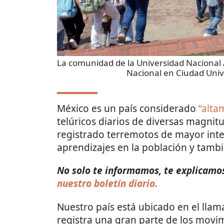
La comunidad de la Universidad Nacional 
Nacional en Ciudad Unive
México es un país considerado
“alta
telúricos diarios de diversas magnitu
registrado terremotos de mayor int
aprendizajes en la población y tambi
No solo te informamos, te explicamos 
nuestro boletín diario.
Nuestro país está ubicado en el lla
registra una gran parte de los movim