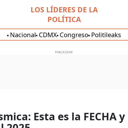
LOS LÍDERES DE LA
POLÍTICA
Nacional
CDMX
Congreso
Politileaks
PUBLICIDAD
ísmica: Esta es la FECHA 
l 2025