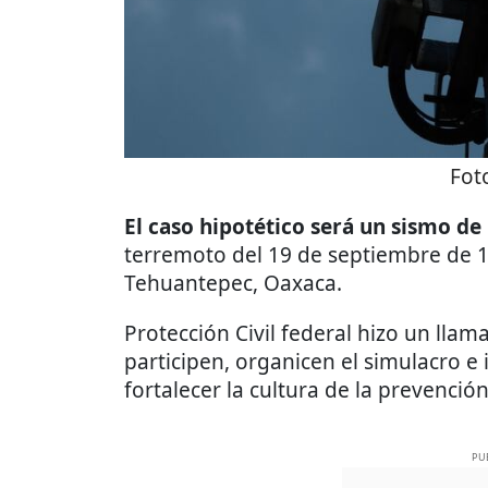
Fot
El caso hipotético será un sismo de
terremoto del 19 de septiembre de 1
Tehuantepec, Oaxaca.
Protección Civil federal hizo un llam
participen, organicen el simulacro e
fortalecer la cultura de la prevención
PU