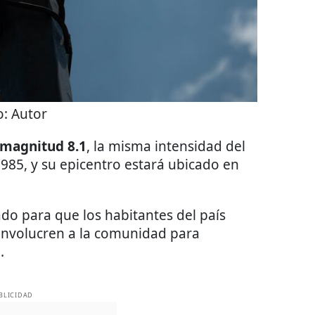
o:
Autor
 magnitud 8.1
, la misma intensidad del
985, y su epicentro estará ubicado en
ado para que los habitantes del país
 involucren a la comunidad para
.
BLICIDAD