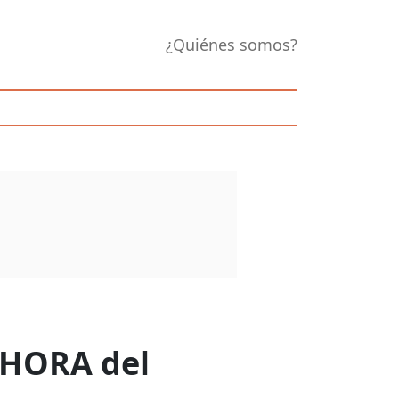
¿Quiénes somos?
y HORA del