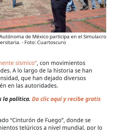
Autónoma de México participa en el Simulacro
rsitaria.
- Foto:
Cuartoscuro
mente sísmico”
, con movimientos
des. A lo largo de la historia se han
ensidad, que han dejado diversos
én en las autoridades.
la política.
Da clic aquí y recibe gratis
mado “Cinturón de Fuego”, donde se
ientos telúricos a nivel mundial, por lo