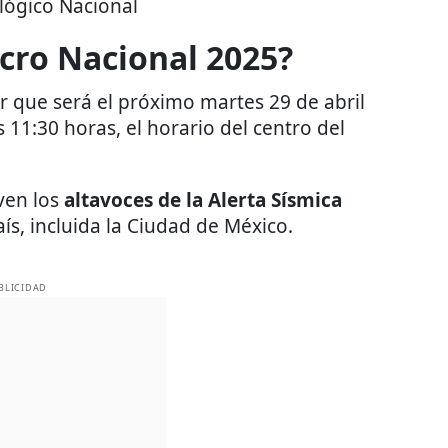
lógico Nacional
cro Nacional 2025?
r que será el próximo martes 29 de abril
s 11:30 horas, el horario del centro del
ven los
altavoces de la Alerta Sísmica
ís, incluida la Ciudad de México.
BLICIDAD