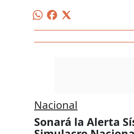
Nacional
Sonará la Alerta S
Simulacro Naciona