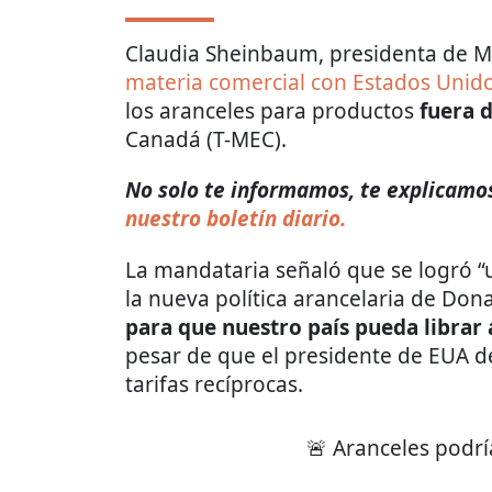
Claudia Sheinbaum, presidenta de M
materia comercial con Estados Unid
los aranceles para productos
fuera 
Canadá (T-MEC).
No solo te informamos, te explicamos 
nuestro boletín diario.
La mandataria señaló que se logró “u
la nueva política arancelaria de Don
para que nuestro país pueda librar
pesar de que el presidente de EUA dec
tarifas recíprocas.
🚨 Aranceles podr