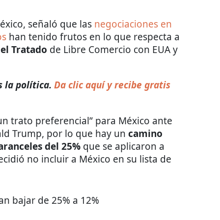
éxico, señaló que las
negociaciones en
os
han tenido frutos en lo que respecta a
del Tratado
de Libre Comercio con EUA y
la política.
Da clic aquí y recibe gratis
n trato preferencial” para México ante
ald Trump, por lo que hay un
camino
 aranceles del 25%
que se aplicaron a
idió no incluir a México en su lista de
ían bajar de 25% a 12%