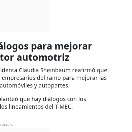
álogos para mejorar
ctor automotriz
esidenta Claudia Sheinbaum reafirmó que
os empresarios del ramo para mejorar las
 automóviles y autopartes.
lanteó que hay diálogos con los
os lineamientos del T-MEC.
BLICIDAD