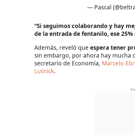
— Pascal (@beltr
“Si seguimos colaborando y hay me
de la entrada de fentanilo, ese 25%
Además, reveló que
espera tener p
sin embargo, por ahora hay mucha c
secretario de Economía,
Marcelo Ebr
Lutnick
.
PU