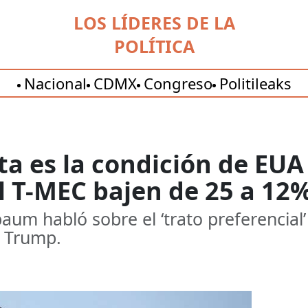
LOS LÍDERES DE LA
POLÍTICA
Nacional
CDMX
Congreso
Politileaks
ta es la condición de EUA
l T-MEC bajen de 25 a 12
aum habló sobre el ‘trato preferencial’
e Trump.