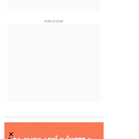
PUBLICIDAD
Opens in new 