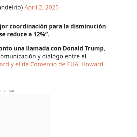
andelrio)
April 2, 2025
jor coordinación para la disminución
 se reduce a 12%”
.
ronto una llamada con Donald Trump
,
omunicación y diálogo entre el
ard y el de Comercio de EUA, Howard
BLICIDAD