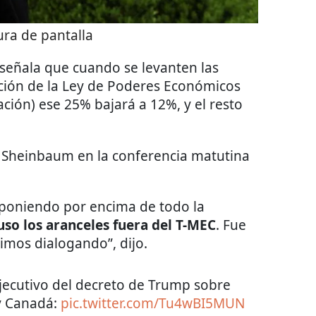
ra de pantalla
señala que cuando se levanten las
ación de la Ley de Poderes Económicos
ción) ese 25% bajará a 12%, y el resto
a Sheinbaum en la conferencia matutina
 poniendo por encima de todo la
uso los aranceles fuera del T-MEC
. Fue
mos dialogando”, dijo.
ejecutivo del decreto de Trump sobre
y Canadá:
pic.twitter.com/Tu4wBI5MUN