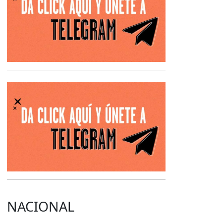
Opens in new 
NACIONAL