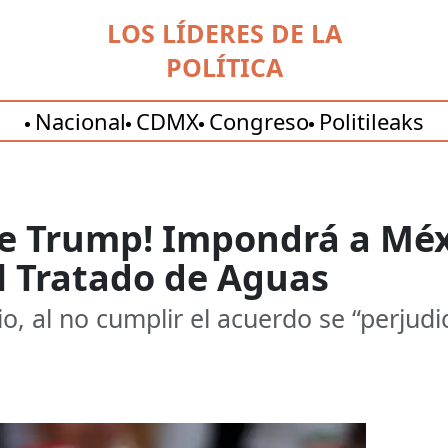
LOS LÍDERES DE LA
POLÍTICA
Nacional
CDMX
Congreso
Politileaks
e Trump! Impondrá a Méx
l Tratado de Aguas
 al no cumplir el acuerdo se “perjudic