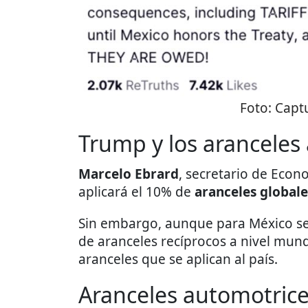
Foto:
Captu
Trump y los aranceles
Marcelo Ebrard
, secretario de Eco
aplicará el 10% de
aranceles globale
Sin embargo, aunque para México se 
de aranceles recíprocos a nivel mund
aranceles que se aplican al país.
Aranceles automotric