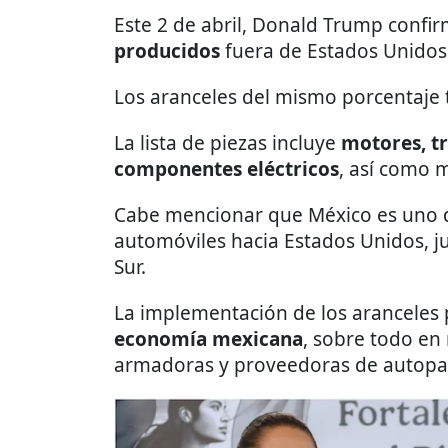
Este 2 de abril, Donald Trump confir
producidos
fuera de Estados Unidos
Los aranceles del mismo porcentaje 
La lista de piezas incluye
motores, t
componentes eléctricos
, así como 
Cabe mencionar que México es uno d
automóviles hacia Estados Unidos, j
Sur.
La implementación de los aranceles
economía mexicana
, sobre todo en
armadoras y proveedoras de autopa