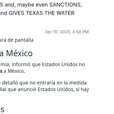
ra de pantalla
 a México
nomía, informó que Estados Unidos no
s
a México.
detalló que no entraría en la medida
ial que anunció Estados Unidos, sí hay
es