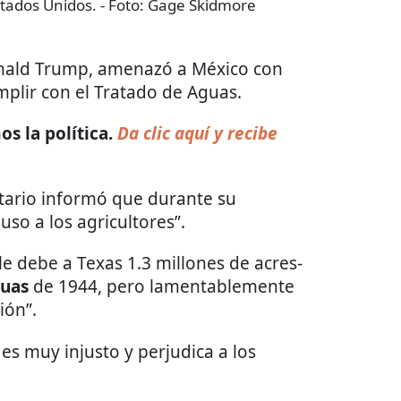
tados Unidos.
- Foto:
Gage Skidmore
onald Trump, amenazó a México con
mplir con el Tratado de Aguas.
s la política.
Da clic aquí y recibe
tario informó que durante su
uso a los agricultores”.
 debe a Texas 1.3 millones de acres-
guas
de 1944, pero lamentablemente
ión”.
es muy injusto y perjudica a los