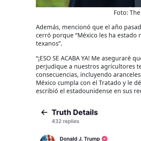
Foto:
The
Además, mencionó que el año pasad
cerró porque “México les ha estado r
texanos”.
“¡ESO SE ACABA YA! Me aseguraré que
perjudique a nuestros agricultores t
consecuencias, incluyendo aranceles 
México cumpla con el Tratado y le dé
escribió el estadounidense en sus re