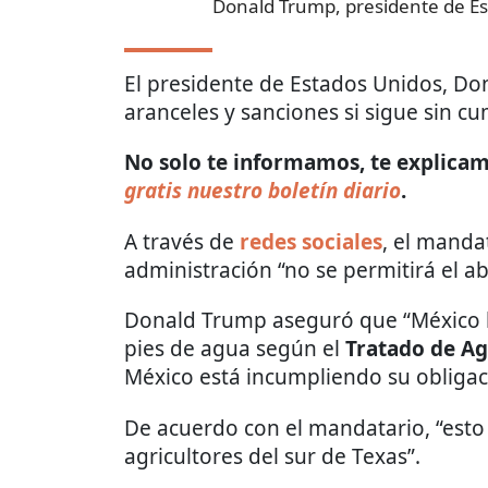
Donald Trump, presidente de Es
El presidente de Estados Unidos, D
aranceles y sanciones si sigue sin cu
No solo te informamos, te explicamo
gratis nuestro boletín diario
.
A través de
redes sociales
, el manda
administración “no se permitirá el ab
Donald Trump aseguró que “México le
pies de agua según el
Tratado de A
México está incumpliendo su obligac
De acuerdo con el mandatario, “esto 
agricultores del sur de Texas”.