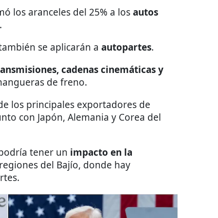
mó los aranceles del 25% a los
autos
.
también se aplicarán a
autopartes
.
ransmisiones, cadenas cinemáticas y
mangueras de freno.
e los principales exportadores de
unto con Japón, Alemania y Corea del
 podría tener un
impacto en la
 regiones del Bajío, donde hay
rtes.