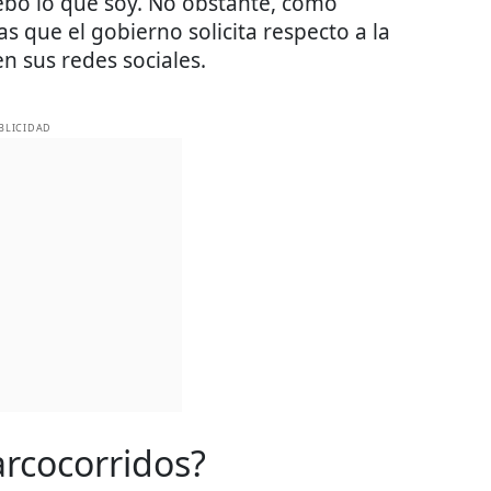
debo lo que soy. No obstante, como
s que el gobierno solicita respecto a la
en sus redes sociales.
BLICIDAD
arcocorridos?