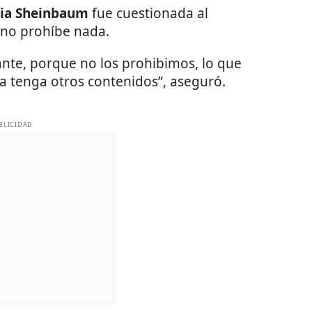
ia Sheinbaum
fue cuestionada al
 no prohíbe nada.
ante, porque no los prohibimos, lo que
 tenga otros contenidos”, aseguró.
BLICIDAD