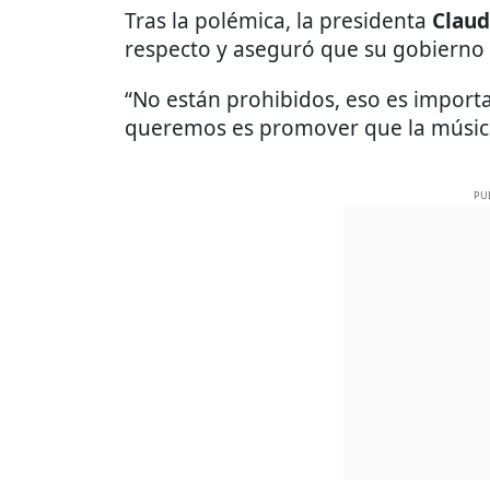
Tras la polémica, la presidenta
Claud
respecto y aseguró que su gobierno
“No están prohibidos, eso es import
queremos es promover que la música
PU