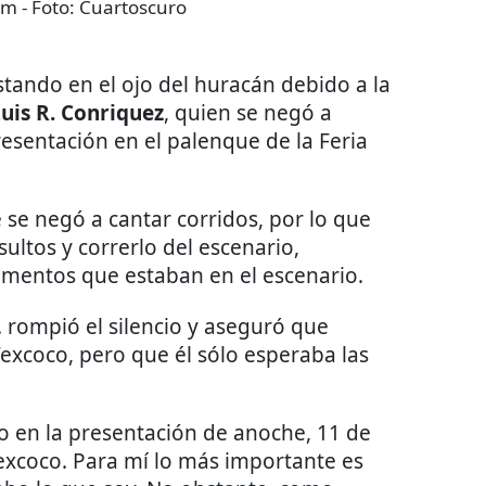
um
- Foto:
Cuartoscuro
stando en el ojo del huracán debido a la
uis R. Conriquez
, quien se negó a
resentación en el palenque de la Feria
 se negó a cantar corridos, por lo que
sultos y correrlo del escenario,
umentos que estaban en el escenario.
. rompió el silencio y aseguró que
excoco, pero que él sólo esperaba las
 en la presentación de anoche, 11 de
 Texcoco. Para mí lo más importante es