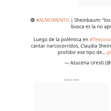
🔴
#ALMOMENTO
| Sheinbaum: “los 
busca es la no apo
Luego de la polémica en
#Texcoco
cantar narcocorridos, Claudia She
prohibir ese tipo de…
p
— Azucena Uresti (
PUBLICIDAD