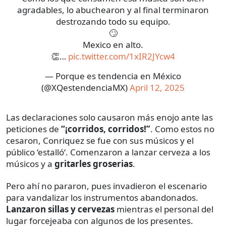
agradables, lo abuchearon y al final terminaron
destrozando todo su equipo.
🙄
Mexico en alto.
👏…
pic.twitter.com/1xIR2JYcw4
— Porque es tendencia en México
(@XQestendenciaMX)
April 12, 2025
Las declaraciones solo causaron más enojo ante las
peticiones de
“¡corridos, corridos!”
. Como estos no
cesaron, Conriquez se fue con sus músicos y el
público ‘estalló‘. Comenzaron a lanzar cerveza a los
músicos y a
gritarles groserias
.
Pero ahí no pararon, pues invadieron el escenario
para vandalizar los instrumentos abandonados.
Lanzaron sillas y cervezas
mientras el personal del
lugar forcejeaba con algunos de los presentes.