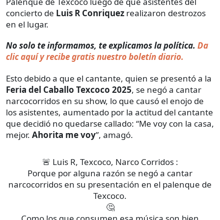
Palenque de Texcoco luego de que asistentes del
concierto de
Luis R Conriquez
realizaron destrozos
en el lugar.
No solo te informamos, te explicamos la política.
Da
clic aquí y recibe gratis nuestro boletín diario.
Esto debido a que el cantante, quien se presentó a la
Feria del Caballo Texcoco 2025
, se negó a cantar
narcocorridos en su show, lo que causó el enojo de
los asistentes, aumentado por la actitud del cantante
que decidió no quedarse callado: “Me voy con la casa,
mejor.
Ahorita me voy
”, amagó.
🚨 Luis R, Texcoco, Narco Corridos :
Porque por alguna razón se negó a cantar
narcocorridos en su presentación en el palenque de
Texcoco.
🤔
Como los que consumen esa música son bien