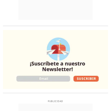
O
PUBLICIDAD