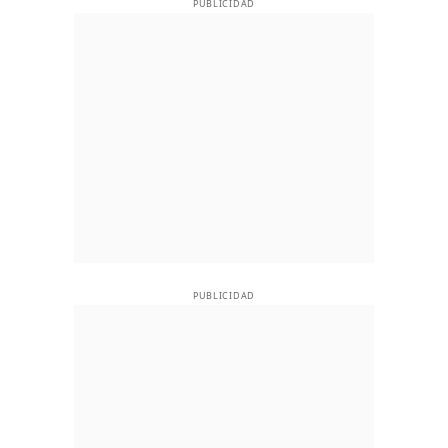
PUBLICIDAD
PUBLICIDAD