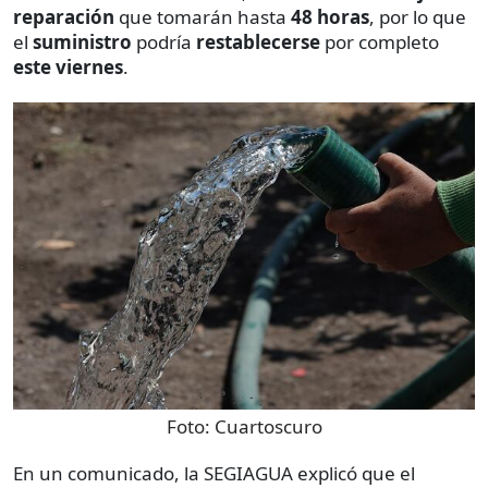
reparación
que tomarán hasta
48 horas
, por lo que
el
suministro
podría
restablecerse
por completo
este viernes
.
Foto:
Cuartoscuro
En un comunicado, la SEGIAGUA explicó que el