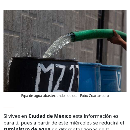
Pipa de agua abasteciendo líquido.
- Foto:
Cuartoscuro
Si vives en
Ciudad de México
esta información es
para ti, pues a partir de este miércoles se reducirá el
suministro de agua
en diferentes zonas de la