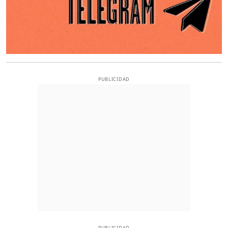
PUBLICIDAD
PUBLICIDAD