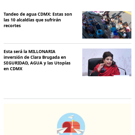
Tandeo de agua CDMX: Estas son
las 10 alcaldías que sufrirán
recortes
Esta será la MILLONARIA
inversión de Clara Brugada en
SEGURIDAD, AGUA y las Utopías
en CDMX
O