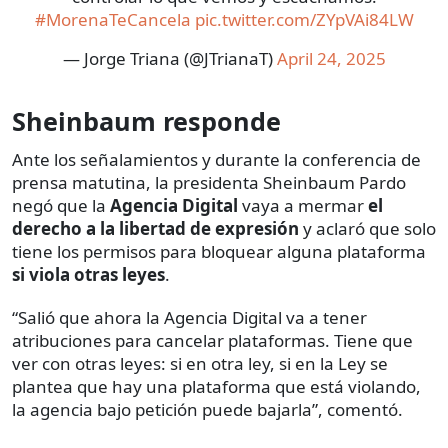
#MorenaTeCancela
pic.twitter.com/ZYpVAi84LW
— Jorge Triana (@JTrianaT)
April 24, 2025
Sheinbaum responde
Ante los señalamientos y durante la conferencia de
prensa matutina, la presidenta Sheinbaum Pardo
negó que la
Agencia Digital
vaya a mermar
el
derecho a la libertad de expresión
y aclaró que solo
tiene los permisos para bloquear alguna plataforma
si viola otras leyes
.
“Salió que ahora la Agencia Digital va a tener
atribuciones para cancelar plataformas. Tiene que
ver con otras leyes: si en otra ley, si en la Ley se
plantea que hay una plataforma que está violando,
la agencia bajo petición puede bajarla”, comentó.