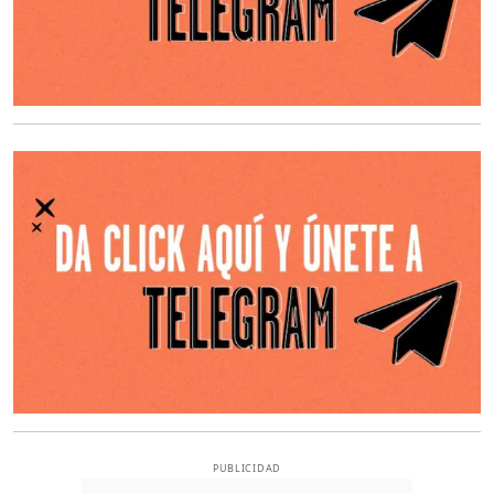
O
PUBLICIDAD