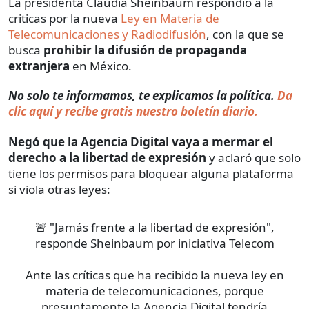
La presidenta Claudia Sheinbaum respondió a la
criticas por la nueva
Ley en Materia de
Telecomunicaciones y Radiodifusión
, con la que se
busca
prohibir
la difusión de
propaganda
extranjera
en México.
No solo te informamos, te explicamos la política.
Da
clic aquí y recibe gratis nuestro boletín diario.
Negó que la Agencia Digital vaya a mermar el
derecho a la libertad de expresión
y aclaró que solo
tiene los permisos para bloquear alguna plataforma
si viola otras leyes:
🚨 "Jamás frente a la libertad de expresión",
responde Sheinbaum por iniciativa Telecom
Ante las críticas que ha recibido la nueva ley en
materia de telecomunicaciones, porque
presuntamente la Agencia Digital tendría