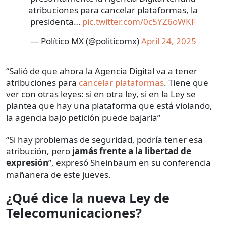
atribuciones para cancelar plataformas, la
presidenta…
pic.twitter.com/0c5YZ6oWKF
— Político MX (@politicomx)
April 24, 2025
“Salió de que ahora la Agencia Digital va a tener
atribuciones para
cancelar plataformas
. Tiene que
ver con otras leyes: si en otra ley, si en la Ley se
plantea que hay una plataforma que está violando,
la agencia bajo petición puede bajarla”
“Si hay problemas de seguridad, podría tener esa
atribución, pero
jamás frente a la libertad de
expresión
”, expresó Sheinbaum en su conferencia
mañanera de este jueves.
¿Qué dice la nueva Ley de
Telecomunicaciones?