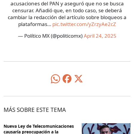
acusaciones del PAN y aseguró que no se busca
censurar. Añadió que, en todo caso, se deberá
cambiar la redacción del artículo sobre bloqueos a
plataformas…
pic.twitter.com/yZrzyAe2cZ
— Político MX (@politicomx)
April 24, 2025
MÁS SOBRE ESTE TEMA
Nueva Ley de Telecomunicaciones
causaría preocupación a la