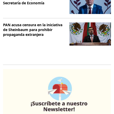
Secretaría de Economía
PAN acusa censura en la iniciativa
de Sheinbaum para prohibir
propaganda extranjera
O