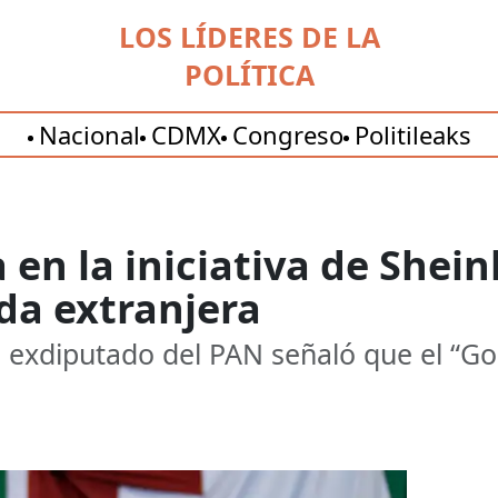
LOS LÍDERES DE LA
POLÍTICA
Nacional
CDMX
Congreso
Politileaks
 en la iniciativa de She
da extranjera
el exdiputado del PAN señaló que el “Go