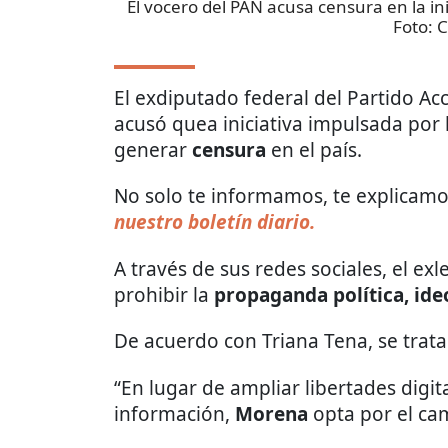
El vocero del PAN acusa censura en la in
Foto:
C
El exdiputado federal del Partido Acc
acusó quea iniciativa impulsada por
generar
censura
en el país.
No solo te informamos, te explicamos
nuestro boletín diario.
A través de sus redes sociales, el ex
prohibir la
propaganda política, ide
De acuerdo con Triana Tena, se trata
“En lugar de ampliar libertades digita
información,
Morena
opta por el cam