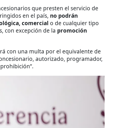
oncesionarios que presten el servicio de
ringidos en el país,
no podrán
ológica, comercial
o de cualquier tipo
s, con excepción de la
promoción
rá con una multa por el equivalente de
oncesionario, autorizado, programador,
 prohibición”.