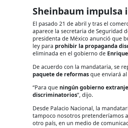
Sheinbaum impulsa i
El pasado 21 de abril y tras el comer
aparece la secretaria de Seguridad 
presidenta de México anunció que b
ley para
prohibir la propaganda dis
eliminada en el gobierno de
Enrique
De acuerdo con la mandataria, se re
paquete de reformas
que enviará a
“Para que
ningún gobierno extranje
discriminatorios
”, dijo.
Desde Palacio Nacional, la mandatari
tampoco nosotros pretenderíamos 
otro país, en un medio de comunicac