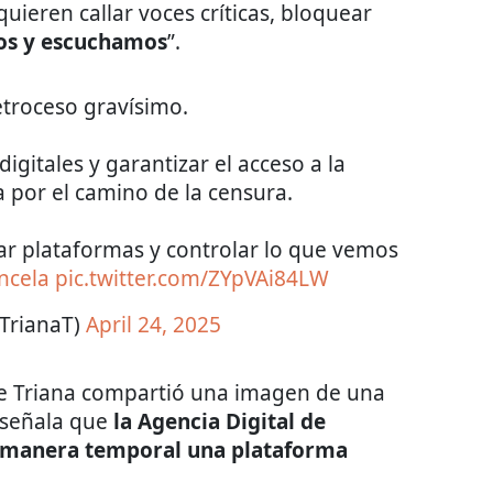
ieren callar voces críticas, bloquear
os y escuchamos
”.
etroceso gravísimo.
igitales y garantizar el acceso a la
 por el camino de la censura.
ear plataformas y controlar lo que vemos
ncela
pic.twitter.com/ZYpVAi84LW
JTrianaT)
April 24, 2025
ge Triana compartió una imagen de una
e señala que
la Agencia Digital de
 manera temporal una plataforma