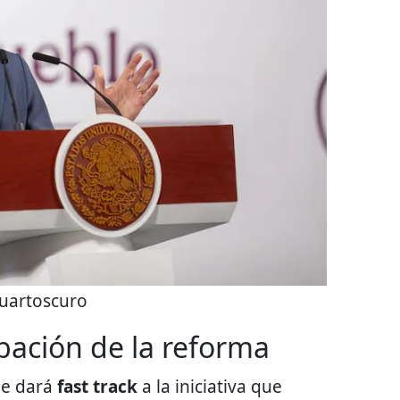
uartoscuro
ación de la reforma
ue dará
fast track
a la iniciativa que