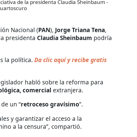
iciativa de la presidenta Claudia Sheinbaum
-
uartoscuro
ión Nacional (
PAN
),
Jorge Triana Tena
,
 la presidenta
Claudia Sheinbaum
podría
 la política.
Da clic aquí y recibe gratis
legislador habló sobre la reforma para
ológica, comercial
extranjera.
 de un “
retroceso gravísimo
”.
les y garantizar el acceso a la
ino a la censura”, compartió.