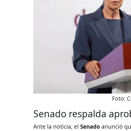
Foto:
C
Senado respalda aprob
Ante la noticia, el
Senado
anunció q