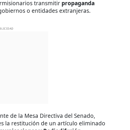
rmisionarios transmitir
propaganda
obiernos o entidades extranjeras.
BLICIDAD
ente de la Mesa Directiva del Senado,
s la restitución de un artículo eliminado