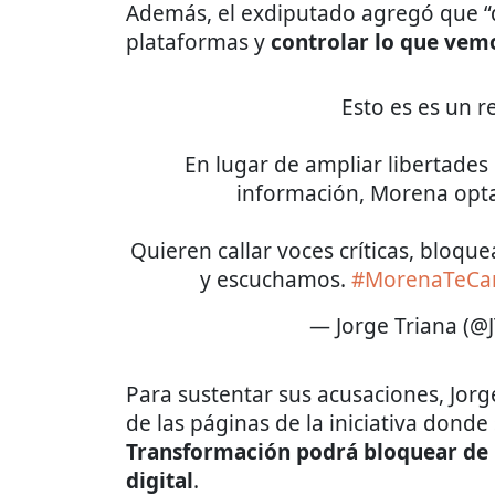
Además, el exdiputado agregó que “qu
plataformas y
controlar lo que vem
Esto es es un r
En lugar de ampliar libertades d
información, Morena opta
Quieren callar voces críticas, bloqu
y escuchamos.
#MorenaTeCa
— Jorge Triana (@
Para sustentar sus acusaciones, Jor
de las páginas de la iniciativa dond
Transformación podrá bloquear de
digital
.