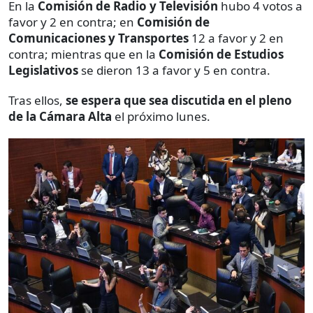
En la
Comisión de Radio y Televisión
hubo 4 votos a
favor y 2 en contra; en
Comisión de
Comunicaciones y Transportes
12 a favor y 2 en
contra; mientras que en la
Comisión de Estudios
Legislativos
se dieron 13 a favor y 5 en contra.
Tras ellos,
se espera que sea discutida en el pleno
de la Cámara Alta
el próximo lunes.