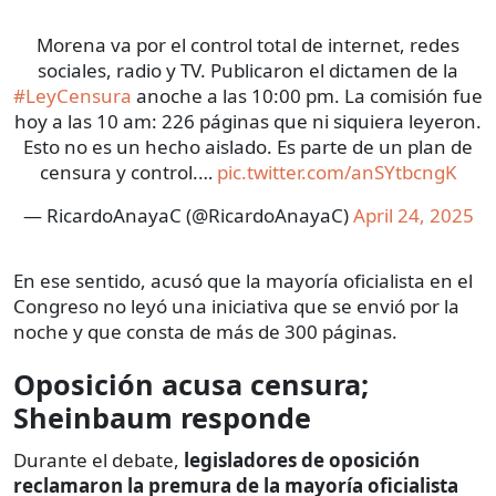
Morena va por el control total de internet, redes
sociales, radio y TV. Publicaron el dictamen de la
#LeyCensura
anoche a las 10:00 pm. La comisión fue
hoy a las 10 am: 226 páginas que ni siquiera leyeron.
Esto no es un hecho aislado. Es parte de un plan de
censura y control.…
pic.twitter.com/anSYtbcngK
— RicardoAnayaC (@RicardoAnayaC)
April 24, 2025
En ese sentido, acusó que la mayoría oficialista en el
Congreso no leyó una iniciativa que se envió por la
noche y que consta de más de 300 páginas.
Oposición acusa censura;
Sheinbaum responde
Durante el debate,
legisladores de oposición
reclamaron la premura de la mayoría oficialista