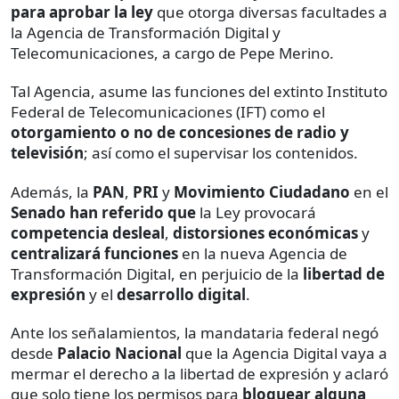
para aprobar la ley
que otorga diversas facultades a
la Agencia de Transformación Digital y
Telecomunicaciones, a cargo de Pepe Merino.
Tal Agencia, asume las funciones del extinto Instituto
Federal de Telecomunicaciones (IFT) como el
otorgamiento o no de concesiones de radio y
televisión
; así como el supervisar los contenidos.
Además, la
PAN
,
PRI
y
Movimiento Ciudadano
en el
Senado han referido que
la Ley provocará
competencia desleal
,
distorsiones económicas
y
centralizará funciones
en la nueva Agencia de
Transformación Digital, en perjuicio de la
libertad de
expresión
y el
desarrollo digital
.
Ante los señalamientos, la mandataria federal negó
desde
Palacio Nacional
que la Agencia Digital vaya a
mermar el derecho a la libertad de expresión y aclaró
que solo tiene los permisos para
bloquear alguna