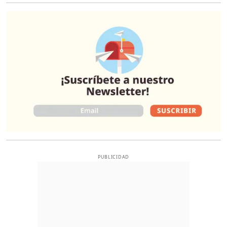
O
PUBLICIDAD