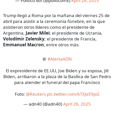
— Político MX (@politicomx)
April 26, 2025
Trump llegó a Roma por la mañana del viernes 25 de
abril para asistir a la ceremonia fúnebre, en la que
asistieron otros líderes como el presidente de
Argentina,
Javier Milei
; el presidente de Ucrania,
Volodímir Zelensky
; el presidente de Francia,
Emmanuel Macron
, entre otros más.
🚨
#AlertaADN
El expresidente de EE.UU, Joe Biden y su esposa, Jill
Biden, arribaron a la plaza de la Basílica de San Pedro
para atender el funeral del papa Francisco
Foto:
@Reuters
pic.twitter.com/kTXJeE9psI
— adn40 (@adn40)
April 26, 2025