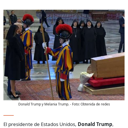
Donald Trump y Melania Trump.
- Foto:
Obtenida de redes
El presidente de Estados Unidos,
Donald Trump
,