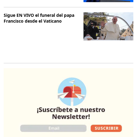
Sigue EN VIVO el funeral del papa
Francisco desde el Vaticano
O